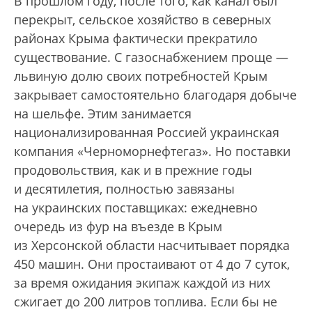
В прошлом году, после того, как канал был
перекрыт, сельское хозяйство в северных
районах Крыма фактически прекратило
существование. С газоснабжением проще —
львиную долю своих потребностей Крым
закрывает самостоятельно благодаря добыче
на шельфе. Этим занимается
национализированная Россией украинская
компания «Черноморнефтегаз». Но поставки
продовольствия, как и в прежние годы
и десятилетия, полностью завязаны
на украинских поставщиках: ежедневно
очередь из фур на въезде в Крым
из Херсонской области насчитывает порядка
450 машин. Они простаивают от 4 до 7 суток,
за время ожидания экипаж каждой из них
сжигает до 200 литров топлива. Если бы не