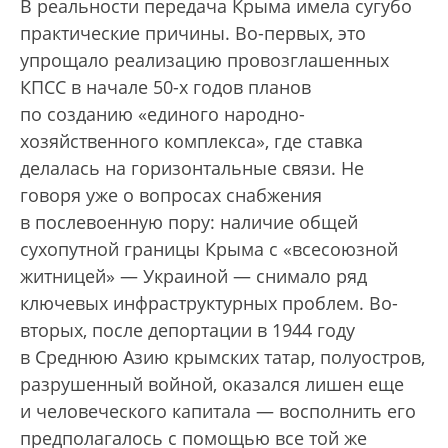
В реальности передача Крыма имела сугубо
практические причины. Во-первых, это
упрощало реализацию провозглашенных
КПСС в начале 50-х годов планов
по созданию «единого народно-
хозяйственного комплекса», где ставка
делалась на горизонтальные связи. Не
говоря уже о вопросах снабжения
в послевоенную пору: наличие общей
сухопутной границы Крыма с «всесоюзной
житницей» — Украиной — снимало ряд
ключевых инфраструктурных проблем. Во-
вторых, после депортации в 1944 году
в Среднюю Азию крымских татар, полуостров,
разрушенный войной, оказался лишен еще
и человеческого капитала — восполнить его
предполагалось с помощью все той же