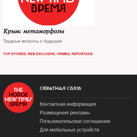
Крым: метаморфозы
Трудные вопросы о будущем
TOP STORIES
,
WEB EXCLUSIVE
,
CRIMEA
,
REPORTAGE
ОБРАТНАЯ СВЯЗЬ
Контактная информация
Размещение рекламы
Пользовательское соглашение
Для мобильных устройств