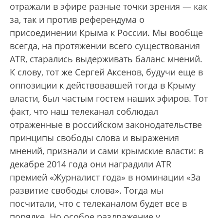
отражали в эфире разные точки зрения — как
за, так и против референдума о
присоединении Крыма к России. Мы вообще
всегда, на протяжении всего существования
ATR, старались выдерживать баланс мнений.
К слову, тот же Сергей Аксенов, будучи еще в
оппозиции к действовавшей тогда в Крыму
власти, был частым гостем наших эфиров. Тот
факт, что наш телеканал соблюдал
отраженные в российском законодательстве
принципы свободы слова и выражения
мнений, признали и сами крымские власти: в
декабре 2014 года они наградили ATR
премией «Журналист года» в номинации «За
развитие свободы слова». Тогда мы
посчитали, что с телеканалом будет все в
порядке. Но особое раздражение у