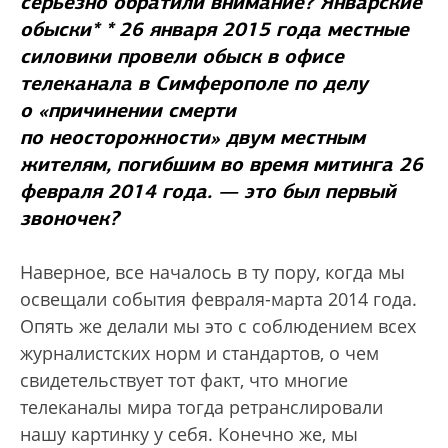
серьезно обратили внимание? Январские
обыски
*
*
26 января 2015 года местные
силовики провели обыск в офисе
телеканала в Симферополе по делу
о «причинении смерти
по неосторожности» двум местным
жителям, погибшим во время митинга 26
февраля 2014 года.
— это был первый
звоночек?
Наверное, все началось в ту пору, когда мы
освещали события февраля-марта 2014 года.
Опять же делали мы это с соблюдением всех
журналистских норм и стандартов, о чем
свидетельствует тот факт, что многие
телеканалы мира тогда ретранслировали
нашу картинку у себя. Конечно же, мы