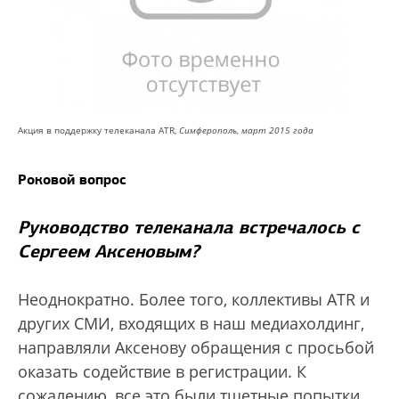
Акция в поддержку телеканала ATR,
Симферополь, март 2015 года
Роковой вопрос
Руководство телеканала встречалось с
Сергеем Аксеновым?
Неоднократно. Более того, коллективы ATR и
других СМИ, входящих в наш медиахолдинг,
направляли Аксенову обращения с просьбой
оказать содействие в регистрации. К
сожалению, все это были тщетные попытки.