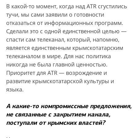
В какой-то момент, когда над ATR сгустились
тучи, мы сами заявили о готовности
отказаться от информационных программ.
Сделали это с одной единственной целью —
спасти сам телеканал, который, напомню,
является единственным крымскотатарским
телеканалом в мире. Для нас политика
никогда не была главной ценностью.
Приоритет для ATR — возрождение и
развитие крымскотатарской культуры и
языка.
А какие-то компромиссные предложения,
не связанные с закрытием канала,
поступали от крымских властей?