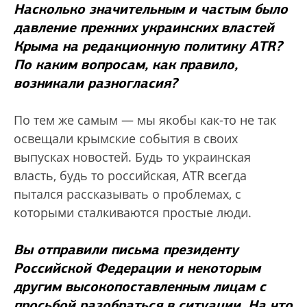
Насколько значительным и частым было
давление прежних украинских властей
Крыма на редакционную политику ATR?
По каким вопросам, как правило,
возникали разногласия?
По тем же самым — мы якобы как-то не так
освещали крымские события в своих
выпусках новостей. Будь то украинская
власть, будь то российская, ATR всегда
пытался рассказывать о проблемах, с
которыми сталкиваются простые люди.
Вы отправили письма президенту
Российской Федерации и некоторым
другим высокопоставленным лицам с
просьбой разобраться в ситуации. На что