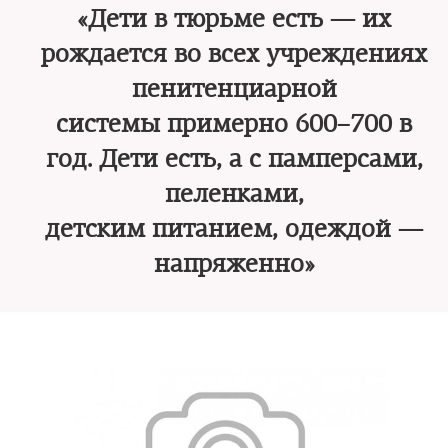
«Дети в тюрьме есть — их
рождается во всех учреждениях
пенитенциарной
системы примерно 600–700 в
год. Дети есть, а с памперсами,
пеленками,
детским питанием, одеждой —
напряженно»