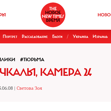
РЫ
НОВО
Портрет
Расследование
Блоги
/
Украина
Израиль
ПЛИКИ
#ТЮРЬМА
ЧКАЛЫ, КАМЕРА 24
.06.08 |
Светова Зоя