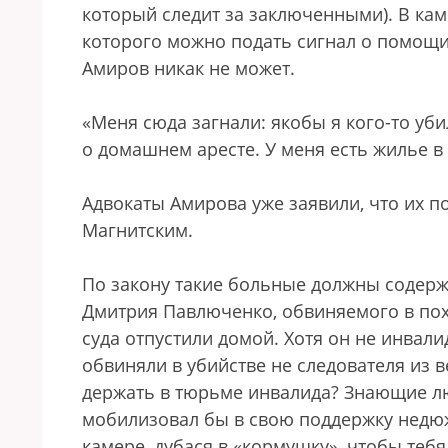
который следит за заключенными). В ка
которого можно подать сигнал о помощи.
Амиров никак не может.
«Меня сюда загнали: якобы я кого-то уби
о домашнем аресте. У меня есть жилье в
Адвокаты Амирова уже заявили, что их 
Магнитским.
По закону такие больные должны содер
Дмитрия Павлюченко, обвиняемого в пох
суда отпустили домой. Хотя он не инвали
обвиняли в убийстве не следователя из 
держать в тюрьме инвалида? Знающие лю
мобилизовал бы в свою поддержку недюж
камере, дубася в «кормушку», чтобы тебя 