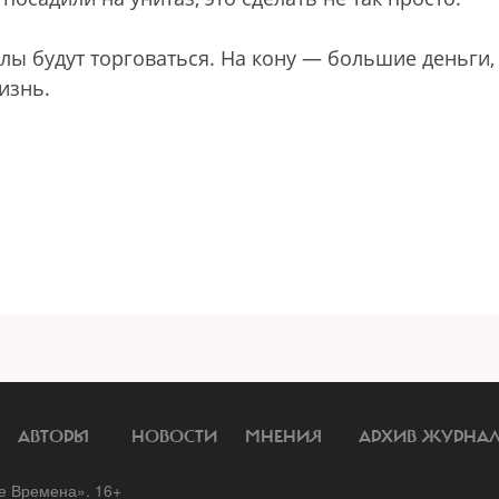
лы будут торговаться. На кону — большие деньги,
изнь.
АВТОРЫ
НОВОСТИ
МНЕНИЯ
АРХИВ ЖУРНА
 Времена». 16+