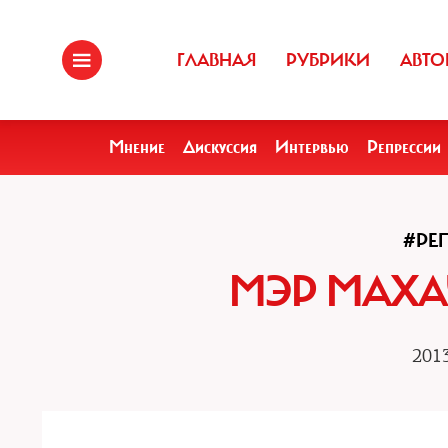
ГЛАВНАЯ
РУБРИКИ
АВТО
Мнение
Дискуссия
Интервью
Репрессии
#РЕ
МЭР МАХА
2013