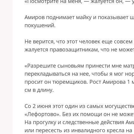
«Посмотрите на меня, — жалуется он, — у
Амиров поднимает майку и показывает ш
покушений.
Не верится, что этот человек еще совсе
жалуется правозащитникам, что не может 
«Разрешите сыновьям принести мне матра
перекладываться на нее, чтобы я мог но
просит он тюремщиков. Рост Амирова 1 м
см в длину.
Со 2 июня этот один из самых могуществ
«Лефортово». Без их помощи он не может
На прогулку и следственные действия Ами
или пересесть из инвалидного кресла на 