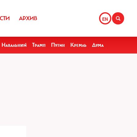
СТИ
АРХИВ
EN
Навальный
Трамп
Путин
Кремль
Дума