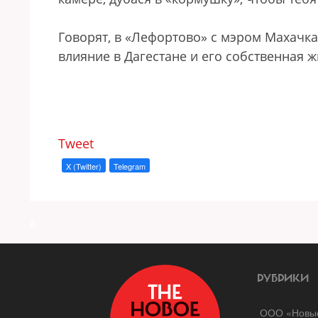
Говорят, в «Лефортово» с мэром Махачка
влияние в Дагестане и его собственная ж
Tweet
X (Twitter)
Telegram
a
РУБРИКИ
ООО «Новые