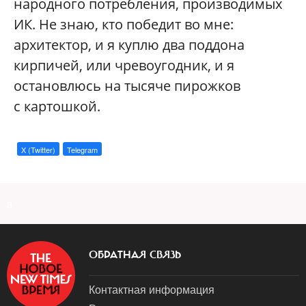
народного потребления, производимых
ИК. Не знаю, кто победит во мне:
архитектор, и я куплю два поддона
кирпичей, или чревоугодник, и я
остановлюсь на тысяче пирожков
с картошкой.
X (Twitter)
Telegram
a
ОБРАТНАЯ СВЯЗЬ
Контактная информация