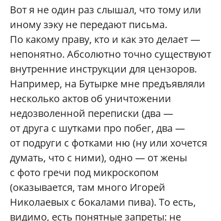
Вот я не один раз слышал, что тому или
иному зэку не передают письма.
По какому праву, кто и как это делает —
непонятно. Абсолютно точно существуют
внутренние инструкции для цензоров.
Например, на Бутырке мне предъявляли
несколько актов об уничтожении
недозволенной переписки (два —
от друга с шутками про побег, два —
от подруги с фотками ню (ну или хочется
думать, что с ними), одно — от жены
с фото гречи под микроскопом
(оказывается, там много Игорей
Николаевых с бокалами пива). То есть,
видимо, есть понятные запреты: не