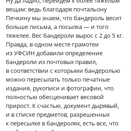
Ну да ладно, перейдем к более тяжелым
вещам: ведь благодаря почтальону
Печкину мы знаем, что бандероль весит
больше письма, а посылка — и того
тяжелее. Вес бандероли вырос с 2 до 5 кг.
Правда, в одном месте грамотеи
из УФСИН добавили определение
бандероли из почтовых правил,
в соответствии с которыми бандеролью
можно пересылать только печатные
издания, рукописи и фотографии, что
полностью обесценивает весовой
прирост. К счастью, документ дырявый,
и в списке предметов, разрешенных
к пересылке в бандеролях, есть все, что