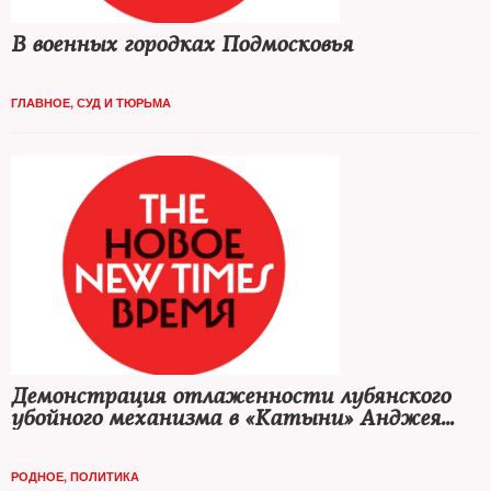
В военных городках Подмосковья
ГЛАВНОЕ
,
СУД И ТЮРЬМА
Демонстрация отлаженности лубянского
убойного механизма в «Катыни» Анджея
Вайды разит наповал
РОДНОЕ
,
ПОЛИТИКА