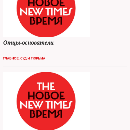
Отцы-основатели
ГЛАВНОЕ
,
СУД И ТЮРЬМА