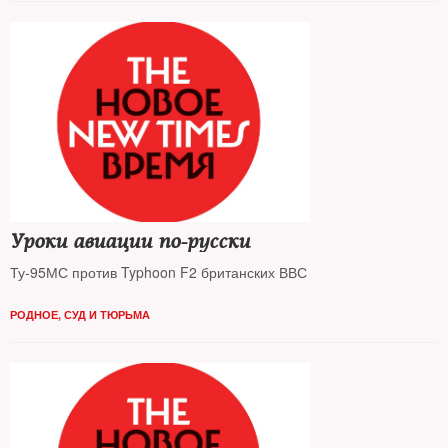
Уроки авиации по-русски
Ту-95МС против Typhoon F2 британских ВВС
РОДНОЕ
,
СУД И ТЮРЬМА