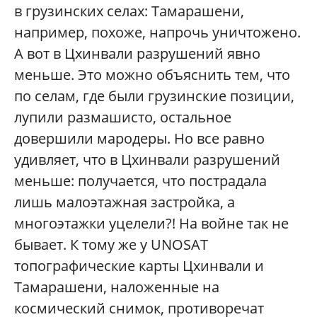
в грузинских селах: Тамарашени,
например, похоже, напрочь уничтожено.
А вот в Цхинвали разрушений явно
меньше. Это можно объяснить тем, что
по селам, где были грузинские позиции,
лупили размашисто, остальное
довершили мародеры. Но все равно
удивляет, что в Цхинвали разрушений
меньше: получается, что пострадала
лишь малоэтажная застройка, а
многоэтажки уцелели?! На войне так не
бывает. К тому же у UNOSAT
топографические карты Цхинвали и
Тамарашени, наложенные на
космический снимок, противоречат