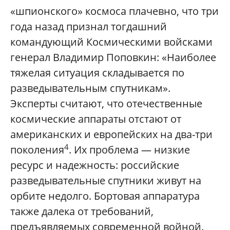
«шпионского» космоса плачевно, что три
года назад признал тогдашний
командующий Космическими войсками
генерал Владимир Поповкин: «Наиболее
тяжелая ситуация складывается по
разведывательным спутникам».
Эксперты считают, что отечественные
космические аппараты отстают от
американских и европейских на два-три
4
поколения
. Их проблема — низкие
ресурс и надежность: российские
разведывательные спутники живут на
орбите недолго. Бортовая аппаратура
также далека от требований,
предъявляемых современной войной.