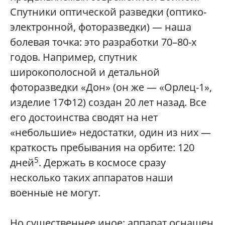
Спутники оптической разведки (оптико-
электронной, фоторазведки) — наша
болевая точка: это разработки 70–80-х
годов. Например, спутник
широкополосной и детальной
фоторазведки «Дон» (он же — «Орлец-1»,
изделие 17Ф12) создан 20 лет назад. Все
его достоинства сводят на нет
«небольшие» недостатки, один из них —
краткость пребывания на орбите: 120
5
дней
. Держать в космосе сразу
несколько таких аппаратов наши
военные не могут.
Но существеннее иное: аппарат оснащен