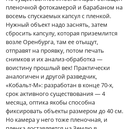
пленочной фотокамерой и барабаном на
восемь спускаемых капсул с пленкой.
Нужный объект надо заснять, затем
сбросить капсулу, которая приземлится
возле Оренбурга, там ее отыщут,
отправят на проявку, потом печать
снимков и их анализ-обработка —
воистину прошлый век! Практически
аналогичен и другой разведчик,
«Кобальт-М»: разработан в конце 70-х,
срок активного существования — 4
месяца, оптика якобы способна
фиксировать объекты размером до 40 см.
Но камера у него тоже пленочная, и
пленка доставляется на Землю в