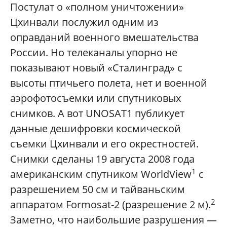
Постулат о «полном уничтожении»
Цхинвали послужил одним из
оправданий военного вмешательства
России. Но телеканалы упорно не
показывают новый «Сталинград» с
высоты птичьего полета, нет и военной
аэрофотосъемки или спутниковых
снимков. А вот UNOSAT1 публикует
данные дешифровки космической
съемки Цхинвали и его окрестностей.
Снимки сделаны 19 августа 2008 года
1
американским спутником WorldView
с
разрешением 50 см и тайваньским
2
аппаратом Formosat-2 (разрешение 2 м).
Заметно, что наибольшие разрушения —