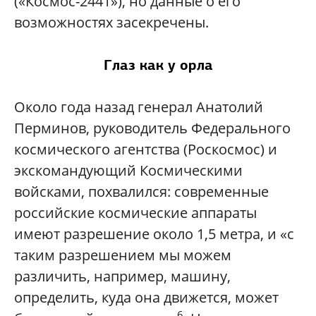
(«Космос-2441»), но данные о его
возможностях засекречены.
Глаз как у орла
Около года назад генерал Анатолий
Перминов, руководитель Федерального
космического агентства (Роскосмос) и
экскомандующий Космическими
войсками, похвалился: современные
российские космические аппараты
имеют разрешение около 1,5 метра, и «с
таким разрешением мы можем
различить, например, машину,
определить, куда она движется, может
6