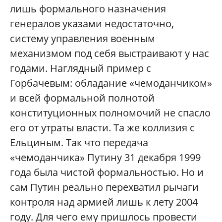
лишь формального назначения
генералов указами недостаточно,
систему управления военным
механизмом под себя выстраивают у нас
годами. Наглядный пример с
Горбачевым: обладание «чемоданчиком»
и всей формальной полнотой
конституционных полномочий не спасло
его от утраты власти. Та же коллизия с
Ельциным. Так что передача
«чемоданчика» Путину 31 декабря 1999
года была чистой формальностью. Но и
сам Путин реально перехватил рычаги
контроля над армией лишь к лету 2004
году. Для чего ему пришлось провести