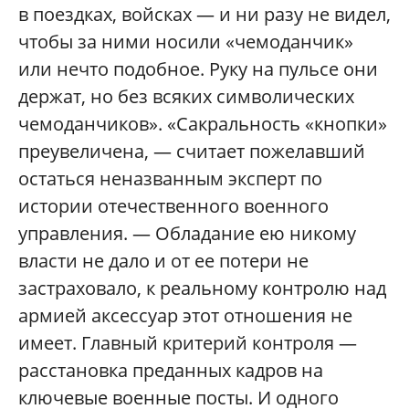
в поездках, войсках — и ни разу не видел,
чтобы за ними носили «чемоданчик»
или нечто подобное. Руку на пульсе они
держат, но без всяких символических
чемоданчиков». «Сакральность «кнопки»
преувеличена, — считает пожелавший
остаться неназванным эксперт по
истории отечественного военного
управления. — Обладание ею никому
власти не дало и от ее потери не
застраховало, к реальному контролю над
армией аксессуар этот отношения не
имеет. Главный критерий контроля —
расстановка преданных кадров на
ключевые военные посты. И одного