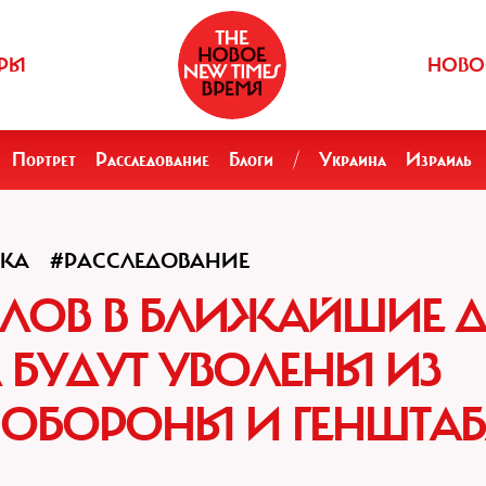
РЫ
НОВО
Портрет
Расследование
Блоги
/
Украина
Израиль
КА
#РАССЛЕДОВАНИЕ
РАЛОВ В БЛИЖАЙШИЕ Д
 БУДУТ УВОЛЕНЫ ИЗ
 ОБОРОНЫ И ГЕНШТА