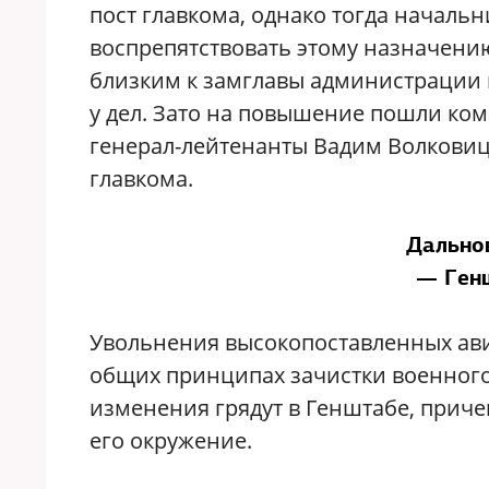
пост главкома, однако тогда начал
воспрепятствовать этому назначени
близким к замглавы администрации 
у дел. Зато на повышение пошли ко
генерал-лейтенанты Вадим Волковиц
главкома.
Дально
— Ген
Увольнения высокопоставленных ави
общих принципах зачистки военного
изменения грядут в Генштабе, приче
его окружение.