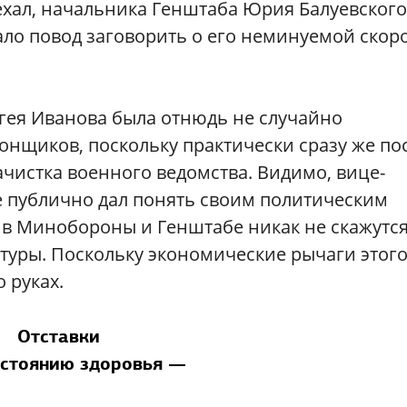
ехал, начальника Генштаба Юрия Балуевского
дало повод заговорить о его неминуемой скор
ргея Иванова была отнюдь не случайно
онщиков, поскольку практически сразу же по
чистка военного ведомства. Видимо, вице-
 публично дал понять своим политическим
 в Минобороны и Генштабе никак не скажутся
ктуры. Поскольку экономические рычаги этог
 руках.
Отставки
остоянию здоровья —