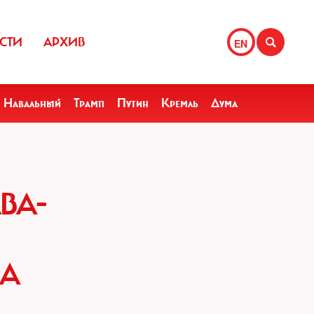
СТИ
АРХИВ
EN
Навальный
Трамп
Путин
Кремль
Дума
ВА-
БА