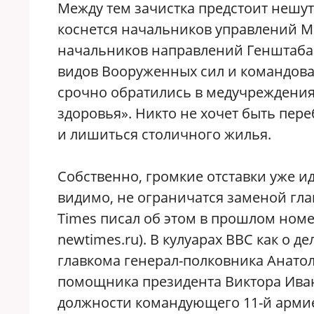
Между тем зачистка предстоит нешут
коснется начальников управлений М
начальников направлений Генштаба.
видов Вооруженных сил и командова
срочно обратились в медучреждения
здоровья». Никто не хочет быть пе
и лишиться столичного жилья.
Собственно, громкие отставки уже ид
видимо, не ограничатся заменой гла
Times писал об этом в прошлом ном
newtimes.ru). В кулуарах ВВС как о 
главкома генерал-полковника Анатол
помощника президента Виктора Иван
должности командующего 11-й арми