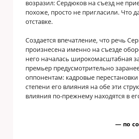
возразил: Сердюков на съезд не при
похоже, просто не пригласили. Что 
отставке.
Создается впечатление, что речь Се
произнесена именно на съезде обор
него началась широкомасштабная за
премьер предусмотрительно заранее
оппонентам: кадровые перестановки
степени его влияния на обе эти стру
влияния по-прежнему находятся в его
— по с