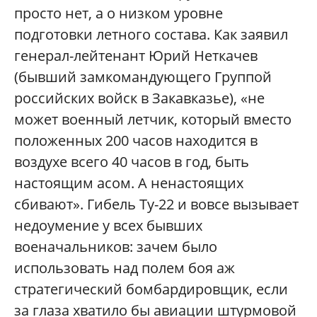
просто нет, а о низком уровне
подготовки летного состава. Как заявил
генерал-лейтенант Юрий Неткачев
(бывший замкомандующего Группой
российских войск в Закавказье), «не
может военный летчик, который вместо
положенных 200 часов находится в
воздухе всего 40 часов в год, быть
настоящим асом. А ненастоящих
сбивают». Гибель Ту-22 и вовсе вызывает
недоумение у всех бывших
военачальников: зачем было
использовать над полем боя аж
стратегический бомбардировщик, если
за глаза хватило бы авиации штурмовой