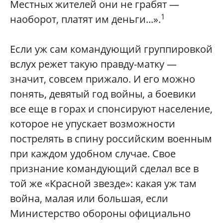
Местных жителей они не грабят —
1
наоборот, платят им деньги...».
Если уж сам командующий группировкой
вслух режет такую правду-матку —
значит, совсем прижало. И его можно
понять, девятый год войны, а боевики
все еще в горах и спонсируют население,
которое не упускает возможности
пострелять в спину российским военным
при каждом удобном случае. Свое
признание командующий сделал все в
той же «Красной звезде»: какая уж там
война, малая или большая, если
Министерство обороны официально