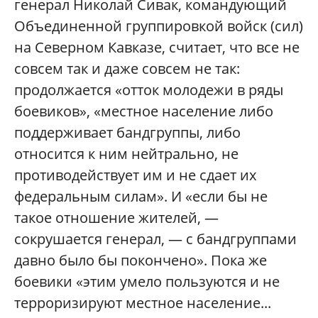
генерал Николай Сивак, командующий
Объединенной группировкой войск (сил)
на Северном Кавказе, считает, что все не
совсем так и даже совсем не так:
продолжается «отток молодежи в ряды
боевиков», «местное население либо
поддерживает бандгруппы, либо
относится к ним нейтрально, не
противодействует им и не сдает их
федеральным силам». И «если бы не
такое отношение жителей, —
сокрушается генерал, — с бандгруппами
давно было бы покончено». Пока же
боевики «этим умело пользуются и не
терроризируют местное население...