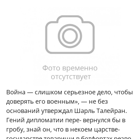
Война — слишком серьезное дело, чтобы
доверять его военным», — не без
оснований утверждал Шарль Талейран.
Гений дипломатии пере- вернулся бы в
гробу, знай он, что в некоем царстве-
государстве товарищи в ботфортах резво