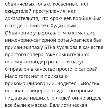
обвиняемых только косвенные, нет
свидетелей преступления, нет
доказательств, что Аракчеев вообще был
в тот день вместе с Худяковым.
Обвинение утверждало, что командир
инженерно-саперной роты Аракчеев был
придан экипажу БТРа Худякова в качестве
простого сапера. Уже сомнительно:
почему командир роты — и вдруг
отправлен в качестве простого сапера?
Мало того: нет и приказа о
прикомандировании. Водитель «Волги»
опознал офицеров в суде... по бровям:
лиц захвативших его людей он не видел,
все были в масках. Баллистическая