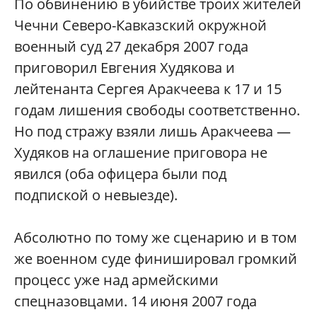
По обвинению в убийстве троих жителей
Чечни Северо-Кавказский окружной
военный суд 27 декабря 2007 года
приговорил Евгения Худякова и
лейтенанта Сергея Аракчеева к 17 и 15
годам лишения свободы соответственно.
Но под стражу взяли лишь Аракчеева —
Худяков на оглашение приговора не
явился (оба офицера были под
подпиской о невыезде).
Абсолютно по тому же сценарию и в том
же военном суде финишировал громкий
процесс уже над армейскими
спецназовцами. 14 июня 2007 года