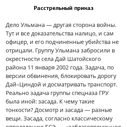
Расстрельный приказ
Дело Ульмана — другая сторона войны.
Тут и все доказательства налицо, и сам
офицер, и его подчиненные убийства не
отрицали. Группу Ульмана забросили в
окрестности села Дай Шатойского
района 11 января 2002 года. Задача, по
версии обвинения, блокировать дорогу
Дай–Циндой и досматривать транспорт.
Реально задача группы спецназа ГРУ
была иной: засада. К чему такие
тонкости? Досмотр и засада — разные
вещи. Засада, согласно классическому
определению БСЭ, — «заблаговременное