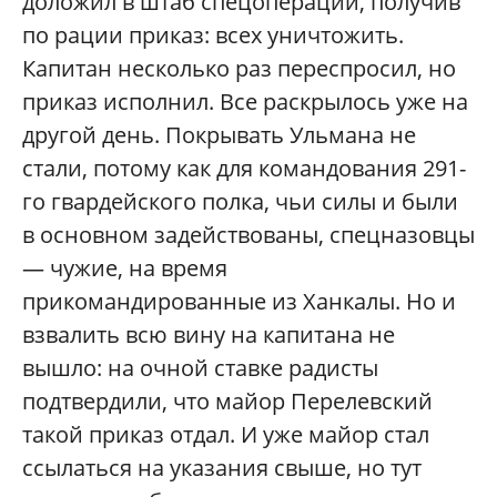
доложил в штаб спецоперации, получив
по рации приказ: всех уничтожить.
Капитан несколько раз переспросил, но
приказ исполнил. Все раскрылось уже на
другой день. Покрывать Ульмана не
стали, потому как для командования 291-
го гвардейского полка, чьи силы и были
в основном задействованы, спецназовцы
— чужие, на время
прикомандированные из Ханкалы. Но и
взвалить всю вину на капитана не
вышло: на очной ставке радисты
подтвердили, что майор Перелевский
такой приказ отдал. И уже майор стал
ссылаться на указания свыше, но тут