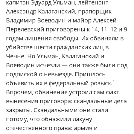
капитан Эдуард Ульман, лейтенант
Александр Калаганский, прапорщик
Владимир Воеводин и майор Алексей
Перелевский приговорены к 14, 11, 12 и 9
годам лишения свободы. Их обвиняли в
убийстве шести гражданских лиц в
Чечне. Но Ульман, Калаганский и
Воеводин исчезли — они также были под
подпиской о невыезде. Пришлось
1
объявить их в федеральный розыск.
Впрочем, обвинение устроил сам факт
вынесения приговора: скандальные дела
закрыты. Скандальными они стали
потому, что обнажили лакуну
отечественного права: армия и