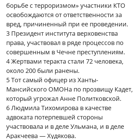
борьбе с терроризмом» участники КТО
освобождаются от ответственности за
вред, причиненный при ее проведении.
3
Президент института верховенства
права, участвовал в ряде процессов по
совершенным в Чечне преступлениям.
4
Жертвами теракта стали 72 человека,
около 200 были ранены.
5
Тот самый офицер из Ханты-
Мансийского ОМОНа по прозвищу Кадет,
который угрожал Анне Политковской.
6
Людмила Тихомирова в качестве
адвоката потерпевшей стороны
участвовала и в деле Ульмана, и в деле
Аракчеева — Худякова.