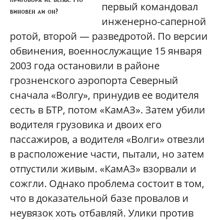
первый командовал
виновен ли он?
инженерно-саперной
ротой, второй — разведротой. По версии
обвинения, военнослужащие 15 января
2003 года остановили в районе
грозненского аэропорта Северный
сначала «Волгу», принудив ее водителя
сесть в БТР, потом «КамАЗ». Затем убили
водителя грузовика и двоих его
пассажиров, а водителя «Волги» отвезли
в расположение части, пытали, но затем
отпустили живым. «КамАЗ» взорвали и
сожгли. Однако проблема состоит в том,
что в доказательной базе провалов и
неувязок хоть отбавляй. Улики против