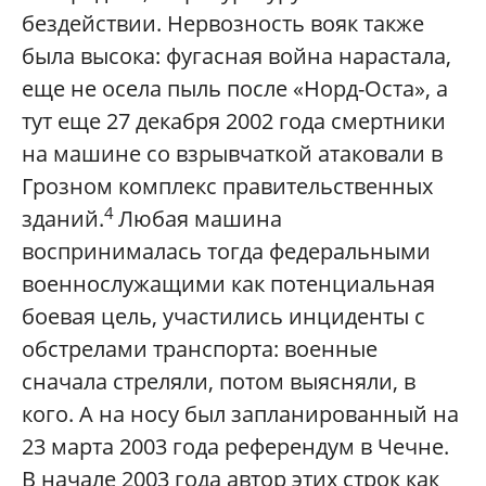
бездействии. Нервозность вояк также
была высока: фугасная война нарастала,
еще не осела пыль после «Норд-Оста», а
тут еще 27 декабря 2002 года смертники
на машине со взрывчаткой атаковали в
Грозном комплекс правительственных
4
зданий.
Любая машина
воспринималась тогда федеральными
военнослужащими как потенциальная
боевая цель, участились инциденты с
обстрелами транспорта: военные
сначала стреляли, потом выясняли, в
кого. А на носу был запланированный на
23 марта 2003 года референдум в Чечне.
В начале 2003 года автор этих строк как