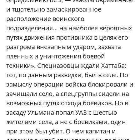
и тщательно замаскированное
расположение воинского
подразделения… на наиболее вероятных
путях движения противника в целях его
разгрома внезапным ударом, захвата
пленных и уничтожения боевой
техники». Спецназовцы ждали Хаттаба:
тот, по данным разведки, был в селе. По
замыслу операции войска блокировали и
зачищали село, а спецгруппы сидели на
возможных путях отхода боевиков. Но в
засаду Ульмана попал УАЗ с шестью
жителями села, а не с боевиками, один
при этом был убит. О чем капитан и