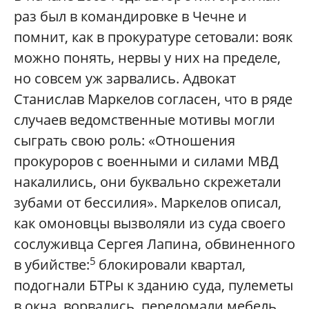
раз был в командировке в Чечне и
помнит, как в прокуратуре сетовали: вояк
можно понять, нервы у них на пределе,
но совсем уж зарвались. Адвокат
Станислав Маркелов согласен, что в ряде
случаев ведомственные мотивы могли
сыграть свою роль: «Отношения
прокуроров с военными и силами МВД
накалились, они буквально скрежетали
зубами от бессилия». Маркелов описал,
как омоновцы вызволяли из суда своего
сослуживца Сергея Лапина, обвиненного
5
в убийстве:
блокировали квартал,
подогнали БТРы к зданию суда, пулеметы
в окна, ворвались, переломали мебель,