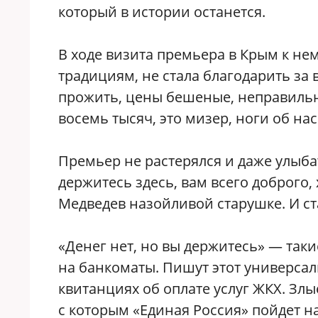
который в истории останется.
В ходе визита премьера в Крым к не
традициям, не стала благодарить за
прожить, цены бешеные, неправильн
восемь тысяч, это мизер, ноги об нас
Премьер не растерялся и даже улыбат
держитесь здесь, вам всего доброго,
Медведев назойливой старушке. И с
«Денег нет, но вы держитесь» — так
на банкоматы. Пишут этот универсал
квитанциях об оплате услуг ЖКХ. Злы
с которым «Единая Россия» пойдет н