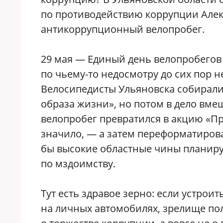
по противодействию коррупции Але
антикоррупционный велопробег.
29 мая — Единый день велопробегов в
по чьему-то недосмотру до сих пор 
Велосипедисты Ульяновска собирали
образа жизни», но потом в дело вм
велопробег превратился в акцию «Пр
значило, — а затем переформатиров
бы высокие областные чины планиру
по мздоимству.
Тут есть здравое зерно: если устрои
на личных автомобилях, зрелище по