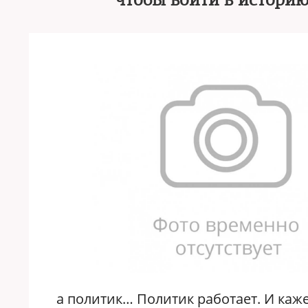
чтобы войти в истори
а политик… Политик работает. И каж