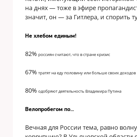
на днях — тоже в эфире пропагандист
значит, он — за Гитлера, и спорить т
Не хлебом единым!
82%
россиян считают, что в стране кризис
67%
тратят на еду половину
или больше своих доходов
80%
одобряют деятельность
Владимира Путина
Велопробегом по…
Вечная для России тема, равно волн
коррупцию? В Ульяновской области