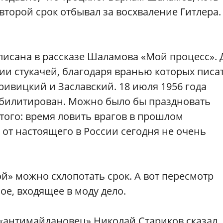
второй срок отбывал за восхваление Гитлера.
писана в рассказе Шаламова «Мой процесс». 
ии стукачей, благодаря вранью которых писа
ривицкий и Заславский. 18 июля 1956 года
абилитирован. Можно было бы праздновать
 того: время ловить врагов в прошлом
 от настоящего в России сегодня не очень
й» можно схлопотать срок. А вот пересмотр
е, входящее в моду дело.
«антимайдановец» Николай Стариков сказал