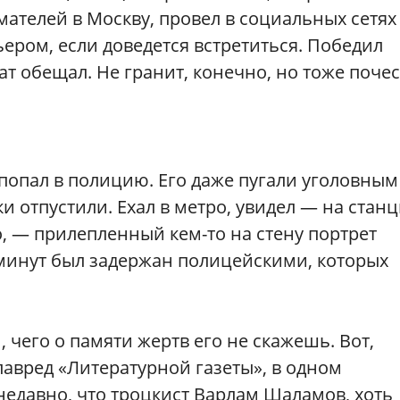
ателей в Москву, провел в социальных сетях
ьером, если доведется встретиться. Победил
т обещал. Не гранит, конечно, но тоже почес
попал в полицию. Его даже пугали уголовным
ки отпустили. Ехал в метро, увидел — на стан
о, — прилепленный кем-то на стену портрет
 минут был задержан полицейскими, которых
 чего о памяти жертв его не скажешь. Вот,
авред «Литературной газеты», в одном
едавно, что троцкист Варлам Шаламов, хоть