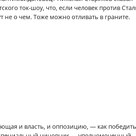
ского ток-шоу, что, если человек против Стал
ут не о чем. Тоже можно отливать в граните.
ующая и власть, и оппозицию, — как победит
 специальный чиновник — уполномоченный