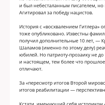
и был небесталанным писателем, но 
Агитировал за победу нацистов.
История с «восхвалением Гитлера» о
тоже опубликовано. Известны фамил
получил дополнительные 10 лет, — К
Шаламов (именно по этому делу) ре
юбилей. Но патриоту-прозаику не до
и настоящем, тем более что прошлое
отличают.
За «пересмотр итогов Второй мирово
итогов реабилитации — перспективно
Кстати, именующий себя историком 