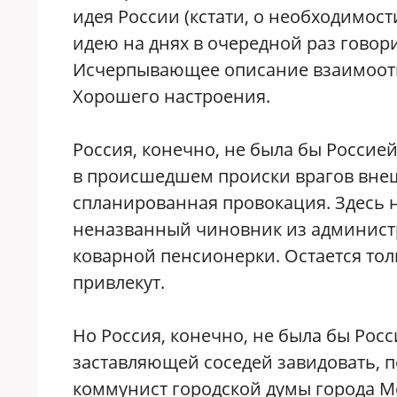
идея России (кстати, о необходимос
идею на днях в очередной раз говори
Исчерпывающее описание взаимоотно
Хорошего настроения.
Россия, конечно, не была бы Россией
в происшедшем происки врагов внеш
спланированная провокация. Здесь н
неназванный чиновник из админист
коварной пенсионерки. Остается тол
привлекут.
Но Россия, конечно, не была бы Росс
заставляющей соседей завидовать, п
коммунист городской думы города М