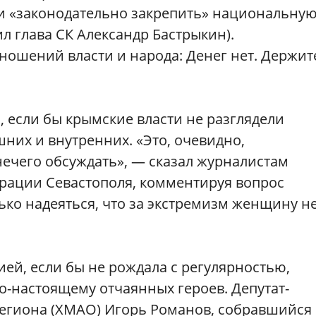
ти «законодательно закрепить» национальну
л глава СК Александр Бастрыкин).
шений власти и народа: Денег нет. Держит
, если бы крымские власти не разглядели
них и внутренних. «Это, очевидно,
ечего обсуждать», — сказал журналистам
рации Севастополя, комментируя вопрос
ько надеяться, что за экстремизм женщину н
ией, если бы не рождала с регулярностью,
о-настоящему отчаянных героев. Депутат-
егиона (ХМАО) Игорь Романов, собравшийся