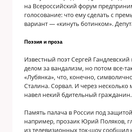
на Всероссийский форум предприним
голосование: что ему сделать с прем
вариант — «кинуть ботинком». Депута
Поэзия и проза
Известный поэт Сергей Гандлевский 
делом за вандализм, но потом все-та
«Лубянка», что, конечно, символичн
Сталина. Сорвал. И через несколько
навел некий бдительный гражданин.
Память палача в России под защитой,
например, прозаик Юрий Поляков, гл
из телевизионных ток-шоу сообщил н