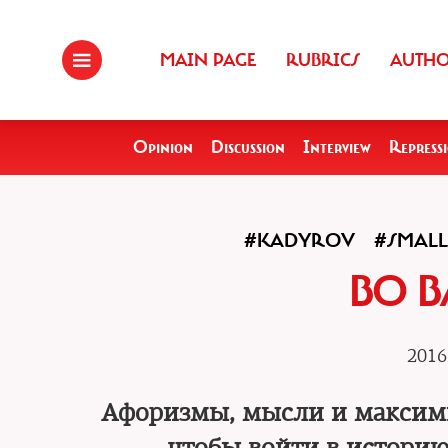
MAIN PAGE
RUBRICS
AUTH
Opinion
Discussion
Interview
Repress
#KADYROV
#SMALL
ВО В
2016
Афоризмы, мысли и максимы