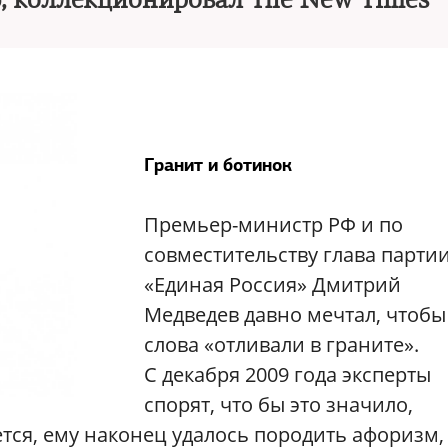
ю, коллекционировал The New Times
Гранит и ботинок
Премьер-министр РФ и по
совместительству глава парти
«Единая Россия» Дмитрий
Медведев давно мечтал, чтобы
слова «отливали в граните».
С декабря 2009 года эксперты
спорят, что бы это значило,
ется, ему наконец удалось породить афоризм,