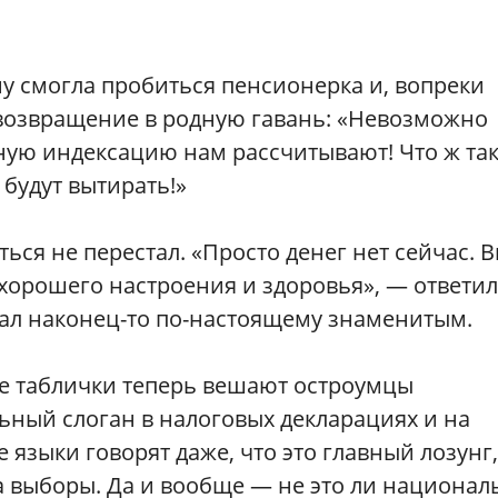
му смогла пробиться пенсионерка и, вопреки
 возвращение в родную гавань: «Невозможно
ую индексацию нам рассчитывают! Что ж та
 будут вытирать!»
ься не перестал. «Просто денег нет сейчас. 
 хорошего настроения и здоровья», — ответил
тал наконец-то по-настоящему знаменитым.
ие таблички теперь вешают остроумцы
ьный слоган в налоговых декларациях и на
е языки говорят даже, что это главный лозунг,
а выборы. Да и вообще — не это ли национал