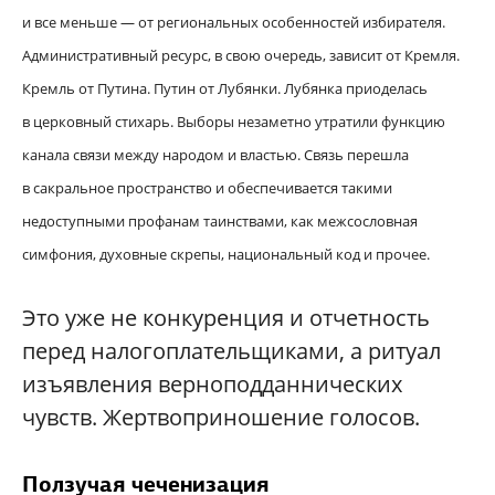
и все меньше — от региональных особенностей избирателя.
Административный ресурс, в свою очередь, зависит от Кремля.
Кремль от Путина. Путин от Лубянки. Лубянка приоделась
в церковный стихарь. Выборы незаметно утратили функцию
канала связи между народом и властью. Связь перешла
в сакральное пространство и обеспечивается такими
недоступными профанам таинствами, как межсословная
симфония, духовные скрепы, национальный код и прочее.
Это уже не конкуренция и отчетность
перед налогоплательщиками, а ритуал
изъявления верноподданнических
чувств. Жертвоприношение голосов.
Ползучая чеченизация