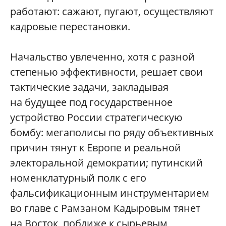
работают: сажают, пугают, осуществляют
кадровые перестановки.
Начальство увлеченно, хотя с разной
степенью эффективности, решает свои
тактические задачи, закладывая
на будущее под государственное
устройство России стратегическую
бомбу: мегаполисы по ряду объективных
причин тянут к Европе и реальной
электоральной демократии; путинский
номенклатурный полк с его
фальсификационным инструментарием
во главе с Рамзаном Кадыровым тянет
на Восток, поближе к сырьевым