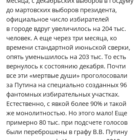
месяца, с декабрьских выборов в Госдуму
до мартовских выборов президента,
официальное число избирателей
в городе вдруг увеличилось на 204 тыс.
человек. А еще через три месяца, ко
времени стандартной июньской сверки,
опять уменьшилось на 203 тыс. То есть
вернулось к состоянию декабря. Почти
все эти «мертвые души» проголосовали
за Путина на специально созданных 96
фантомных избирательных участках.
Естественно, с явкой более 90% и такой
же монолитностью. Но этого мало! Еще
примерно 80 тыс. при подсчете голосов
были переброшены в графу В.В. Путину