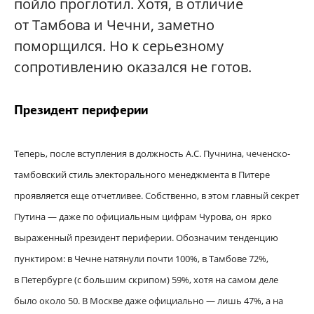
пойло проглотил. Хотя, в отличие
от Тамбова и Чечни, заметно
поморщился. Но к серьезному
сопротивлению оказался не готов.
Президент периферии
Теперь, после вступления в должность А.С. Пучнина, чеченско-
тамбовский стиль электорального менеджмента в Питере
проявляется еще отчетливее. Собственно, в этом главный секрет
Путина — даже по официальным цифрам Чурова, он ярко
выраженный президент периферии. Обозначим тенденцию
пунктиром: в Чечне натянули почти 100%, в Тамбове 72%,
в Петербурге (с большим скрипом) 59%, хотя на самом деле
было около 50. В Москве даже официально — лишь 47%, а на