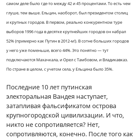
самом деле было где-то между 42 и 45 процентами. То есть чем
глуше, тем выше. Ельцин, наоборот, был президентом столиц
и крупных городов. В первом, реально конкурентном туре
выборов 1996 года в десятке крупнейших городов он набрал
52% (примерно как Путин в 2012-м!). В сотне больших городов
у него уже поменьше, всего 44%. Это понятно — тут
подключаются Махачкала, и Орел с Тамбовом, и Владикавказ.
По стране в целом, с учетом села, у Ельцина было 35%.
Последние 10 лет путинская
электоральная Вандея наступает,
затапливая фальсификатом острова
крупногородской цивилизации. И что,
никто не сопротивляется? Нет,
сопротивляются, конечно. После того как