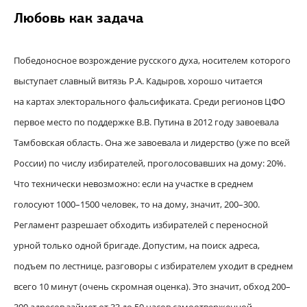
Любовь как задача
Победоносное возрождение русского духа, носителем которого
выступает славный витязь Р.А. Кадыров, хорошо читается
на картах электорального фальсификата. Среди регионов ЦФО
первое место по поддержке В.В. Путина в 2012 году завоевала
Тамбовская область. Она же завоевала и лидерство (уже по всей
России) по числу избирателей, проголосовавших на дому: 20%.
Что технически невозможно: если на участке в среднем
голосуют 1000–1500 человек, то на дому, значит, 200–300.
Регламент разрешает обходить избирателей с переносной
урной только одной бригаде. Допустим, на поиск адреса,
подъем по лестнице, разговоры с избирателем уходит в среднем
всего 10 минут (очень скромная оценка). Это значит, обход 200–
300 адресов займет от 33 до 50 часов самоотверженной