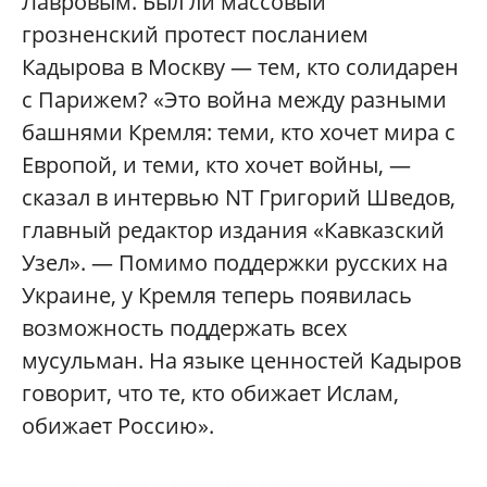
Лавровым. Был ли массовый
грозненский протест посланием
Кадырова в Москву — тем, кто солидарен
с Парижем? «Это война между разными
башнями Кремля: теми, кто хочет мира с
Европой, и теми, кто хочет войны, —
сказал в интервью NT Григорий Шведов,
главный редактор издания «Кавказский
Узел». — Помимо поддержки русских на
Украине, у Кремля теперь появилась
возможность поддержать всех
мусульман. На языке ценностей Кадыров
говорит, что те, кто обижает Ислам,
обижает Россию».