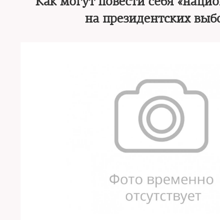
Как могут повести себя «нац
на президентских выб