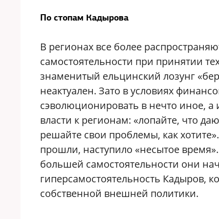
По стопам Кадырова
В регионах все более распространяю
самостоятельности при принятии те
знаменитый ельцинский лозунг «бери
неактуален. Зато в условиях финанс
сэволюционировать в нечто иное, а
власти к регионам: «лопайте, что да
решайте свои проблемы, как хотите»
прошли, наступило «несытое время».
большей самостоятельности они нач
гиперсамостоятельность Кадыров, ко
собственной внешней политики.