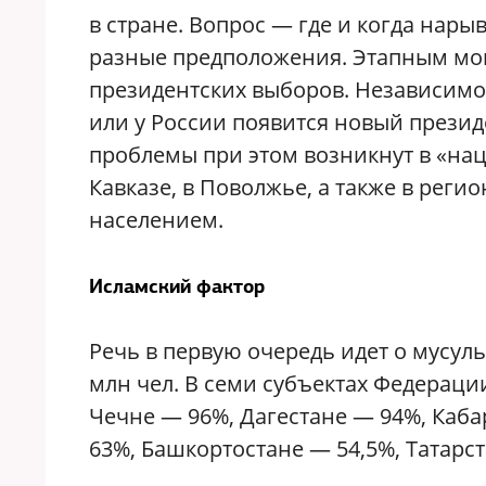
в стране. Вопрос — где и когда нары
разные предположения. Этапным мом
президентских выборов. Независимо 
или у России появится новый презид
проблемы при этом возникнут в «на
Кавказе, в Поволжье, а также в ре
населением.
Исламский фактор
Речь в первую очередь идет о мусу
млн чел. В семи субъектах Федерац
Чечне — 96%, Дагестане — 94%, Каб
63%, Башкортостане — 54,5%, Татарс