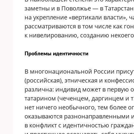
заметны и в Поволжье — в Татарста
на укрепление «вертикали власти», 
рассматриваются в том числе как го
к нивелированию, созданию некоего 
Проблемы идентичности
В многонациональной России присут
(российская), этническая и конфесс
различна: индивид может в первую 
татарином (чеченцем, даргинцем и т.
нет ничего необычного, тем более оп
оказываются разнонаправленными и,
в конфликт с идентичностью граждан