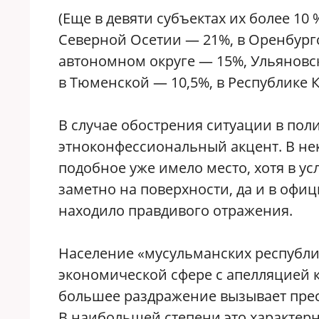
(Еще в девяти субъектах их более 10
Северной Осетии — 21%, в Оренбург
автономном округе — 15%, Ульяновс
в Тюменской — 10,5%, в Республике 
В случае обострения ситуации в по
этноконфессиональный акцент. В не
подобное уже имело место, хотя в ус
заметно на поверхности, да и в офи
находило правдивого отражения.
Население «мусульманских республик
экономической сфере с апелляцией к
большее раздражение вызывает пре
В наибольшей степени это характерн