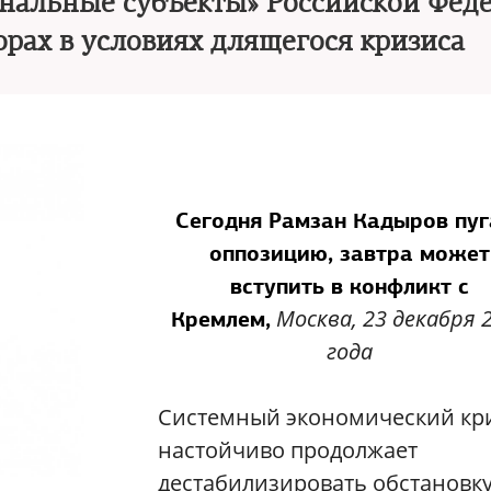
иональные субъекты» Российской Фед
орах в условиях длящегося кризиса
Сегодня Рамзан Кадыров пуг
оппозицию, завтра может
вступить в конфликт с
Москва, 23 декабря 
Кремлем,
года
Системный экономический кр
настойчиво продолжает
дестабилизировать обстановк