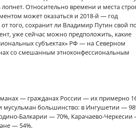
в лопнет. Относительно времени и места стро
ентом может оказаться и 2018-й — год
от того, сохранит ли Владимир Путин свой п
ент, уже сейчас можно предположить, какие
циональных субъектах» РФ — на Северном
гионах со смешанным этноконфессиональным
льманах — гражданах России — их примерно 1
ии мусульман большинство: в Ингушетии — 98
ардино-Балкарии — 70%, Карачаево-Черкесии
тане — 54%.