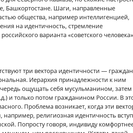
не, Башкортостане. Шаги, направленные
частью общества, например интеллигенцией,
нения на идентичность, стремление
российского варианта «советского человека»
ствуют три вектора идентичности — граждан
иональная. Иерархия принадлежности к ним
очередь ощущать себя мусульманином, затем
д.) и только потом гражданином России. В эт
асного. Проблема возникает, когда эти вект
 например, религиозная идентичность вступ
ской. Попросту говоря, индивиду комфортне