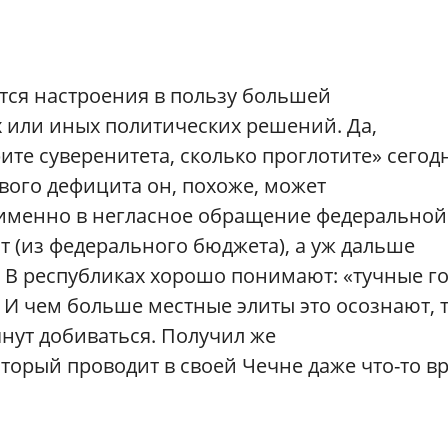
тся настроения в пользу большей
х или иных политических решений. Да,
те суверенитета, сколько проглотите» сегод
ового дефицита он, похоже, может
 именно в негласное обращение федеральной
ют (из федерального бюджета), а уж дальше
. В республиках хорошо понимают: «тучные г
 И чем больше местные элиты это осознают, 
нут добиваться. Получил же
торый проводит в своей Чечне даже что-то в