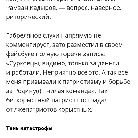
Рамзан Кадыров, — вопрос, наверное,
риторический.
Габрелянов слухи напрямую не
комментирует, зато разместил в своем
фейсбуке полную горечи запись:
«Сурковцы, видимо, только за деньги
и работали. Неприятно все это. А так все
меня призывали к патриотизму и борьбе
за Родину((( Гнилая команда». Так
бескорыстный патриот пострадал
от лжепатриотов корыстных.
Тень катастрофы