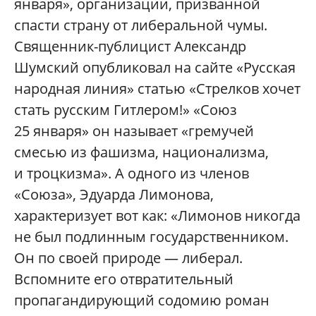
января», организации, призванной
спасти страну от либеральной чумы.
Священник-публицист Александр
Шумский опубликовал на сайте «Русская
народная линия» статью «Стрелков хочет
стать русским Гитлером!» «Союз
25 января» он называет «гремучей
смесью из фашизма, национализма,
и троцкизма». А одного из членов
«Союза», Эдуарда Лимонова,
характеризует вот как: «Лимонов никогда
не был подлинным государственником.
Он по своей природе — либерал.
Вспомните его отвратительный
пропагандирующий содомию роман