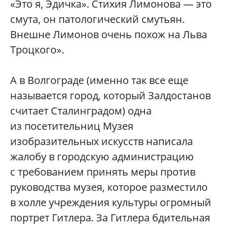
«Это я, Эдичка». Стихия Лимонова — это
смута, он патологический смутьян.
Внешне Лимонов очень похож на Льва
Троцкого».
А в Волгограде (именно так все еще
называется город, который Залдостанов
считает Сталинградом) одна
из посетительниц Музея
изобразительных искусств написала
жалобу в городскую администрацию
с требованием принять меры против
руководства музея, которое разместило
в холле учреждения культуры огромный
портрет Гитлера. За Гитлера бдительная