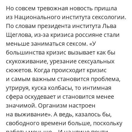
Но совсем тревожная новость пришла
из Национального института сексологии.
По словам президента института Льва
Щеглова, из-за кризиса россияне стали
меньше заниматься сексом. «У
большинства кризис вызывает как бы
скукоживание, урезание сексуальных
сюжетов. Когда происходит кризис
и самым важным становится проблема,
утрируя, куска колбасы, то интимная
сфера оскудевает и становится менее
значимой. Организм настроен
на выживание». А ведь, казалось бы,
свободного времени больше, поскольку
работы меньше… И на улице почти