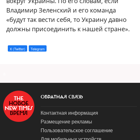
вокруг Украины. По его словам, если
Владимир Зеленский и его команда
«будут так вести себя, то Украину давно
должны присоединить к нашей стране».
X (Twitter)
Telegram
a
ОБРАТНАЯ СВЯЗЬ
Контактная информация
Размещение рекламы
Пользовательское соглашение
Для мобильных устройств