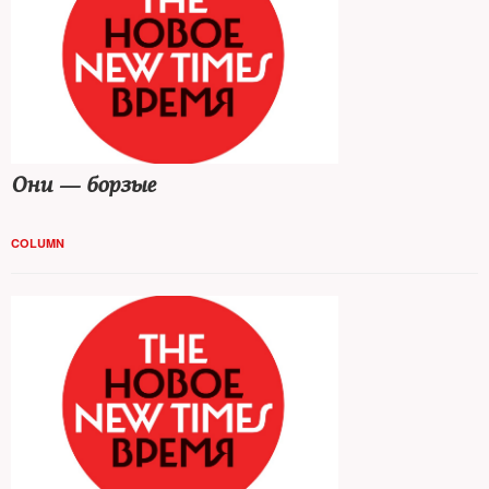
Они — борзые
COLUMN