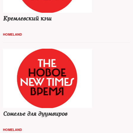
Кремлевский кэш
HOMELAND
Сомелье для дуумвиров
HOMELAND