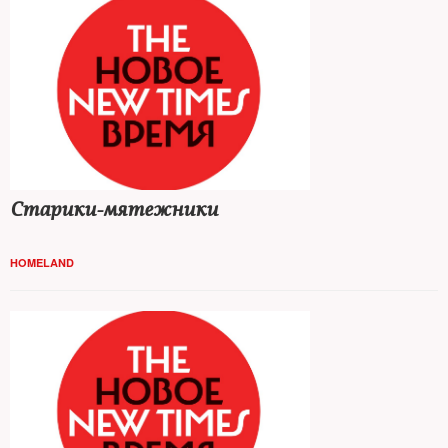
Старики-мятежники
HOMELAND