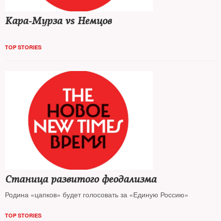
Кара-Мурза vs Немцов
TOP STORIES
Станица развитого феодализма
Родина «цапков» будет голосовать за «Единую Россию»
TOP STORIES