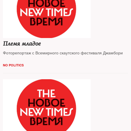
Племя младое
Фоторепортаж с Всемирного скаутского фестиваля Джамбори
NO POLITICS