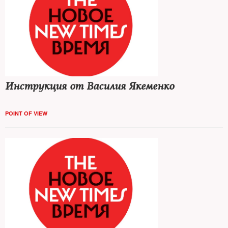
Инструкция от Василия Якеменко
POINT OF VIEW