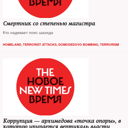
Смертник со степенью магистра
Кто надевает пояс шахида
HOMELAND
,
TERRORIST ATTACKS
,
DOMODEDOVO BOMBING
,
TERRORISM
Коррупция — архимедова «точка опоры», в
которую упирается вертикаль власти