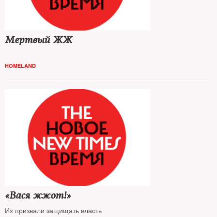
Мертвый ЖЖ
HOMELAND
«Вася жжот!»
Их призвали защищать власть