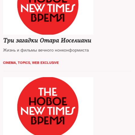
Три загадки Отара Иоселиани
Жизнь и фильмы вечного нонконформиста
CINEMA
,
TOPICS
,
WEB EXCLUSIVE