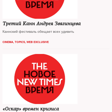
Третий Канн Андрея Звягинцева
Каннский фестиваль обещает всех удивить
CINEMA
,
TOPICS
,
WEB EXCLUSIVE
«Оскар» времен кризиса