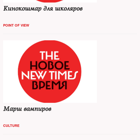
Кинокошмар для школяров
POINT OF VIEW
Марш вампиров
CULTURE