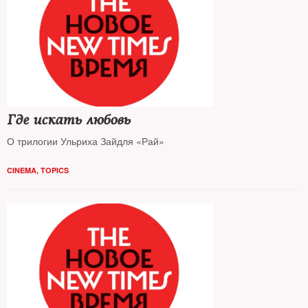
Где искать любовь
О трилогии Ульриха Зайдля «Рай»
CINEMA
,
TOPICS