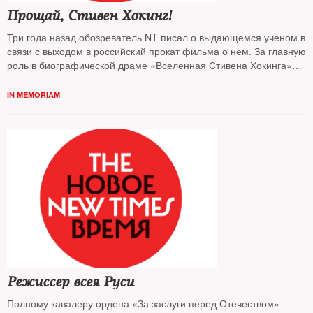
Прощай, Стивен Хокинг!
Три года назад обозреватель NT писал о выдающемся ученом в
связи с выходом в российский прокат фильма о нем. За главную
роль в биографической драме «Вселенная Стивена Хокинга»
33-летний английский актер Эдди Редмейн получил «Оскара»
IN MEMORIAM
Режиссер всея Руси
Полному кавалеру ордена «За заслуги перед Отечеством»