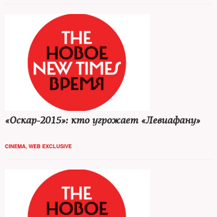
«Оскар-2015»: кто угрожает «Левиафану»
CINEMA
,
WEB EXCLUSIVE