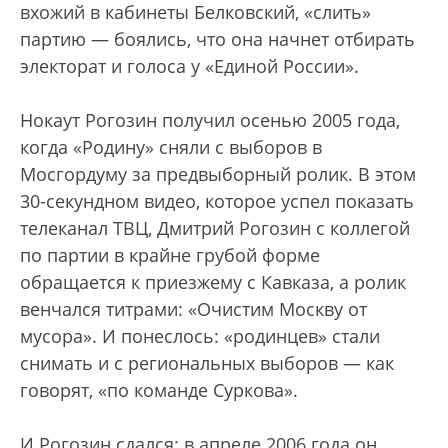
вхожий в кабинеты Белковский, «слить»
партию — боялись, что она начнет отбирать
электорат и голоса у «Единой России».
Нокаут Рогозин получил осенью 2005 года,
когда «Родину» сняли с выборов в
Мосгордуму за предвыборный ролик. В этом
30-секундном видео, которое успел показать
телеканал ТВЦ, Дмитрий Рогозин с коллегой
по партии в крайне грубой форме
обращается к приезжему с Кавказа, а ролик
венчался титрами: «Очистим Москву от
мусора». И понеслось: «родинцев» стали
снимать и с региональных выборов — как
говорят, «по команде Суркова».
И Рогозин сдался: в апреле 2006 года он