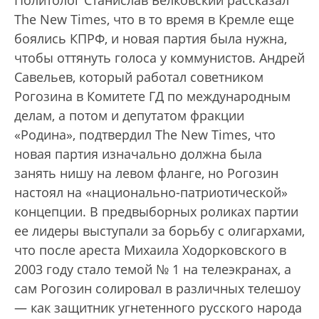
Политолог Станислав Белковский рассказал
The New Times, что в то время в Кремле еще
боялись КПРФ, и новая партия была нужна,
чтобы оттянуть голоса у коммунистов. Андрей
Савельев, который работал советником
Рогозина в Комитете ГД по международным
делам, а потом и депутатом фракции
«Родина», подтвердил The New Times, что
новая партия изначально должна была
занять нишу на левом фланге, но Рогозин
настоял на «национально-патриотической»
концепции. В предвыборных роликах партии
ее лидеры выступали за борьбу с олигархами,
что после ареста Михаила Ходорковского в
2003 году стало темой № 1 на телеэкранах, а
сам Рогозин солировал в различных телешоу
— как защитник угнетенного русского народа