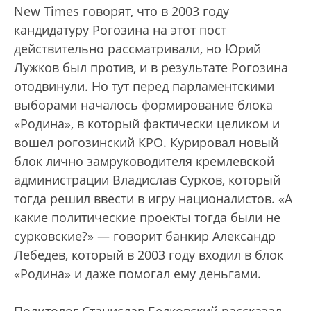
New Times говорят, что в 2003 году
кандидатуру Рогозина на этот пост
действительно рассматривали, но Юрий
Лужков был против, и в результате Рогозина
отодвинули. Но тут перед парламентскими
выборами началось формирование блока
«Родина», в который фактически целиком и
вошел рогозинский КРО. Курировал новый
блок лично замруководителя кремлевской
администрации Владислав Сурков, который
тогда решил ввести в игру националистов. «А
какие политические проекты тогда были не
сурковские?» — говорит банкир Александр
Лебедев, который в 2003 году входил в блок
«Родина» и даже помогал ему деньгами.