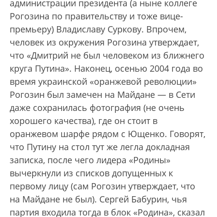
администрации президента (а ныне коллеге
Рогозина по правительству и тоже вице-
премьеру) Владиславу Суркову. Впрочем,
человек из окружения Рогозина утверждает,
что «Дмитрий не был человеком из ближнего
круга Путина». Наконец, осенью 2004 года во
время украинской «оранжевой революции»
Рогозин был замечен на Майдане — в Сети
даже сохранилась фотография (не очень
хорошего качества), где он стоит в
оранжевом шарфе рядом с Ющенко. Говорят,
что Путину на стол тут же легла докладная
записка, после чего лидера «Родины»
вычеркнули из списков допущенных к
первому лицу (сам Рогозин утверждает, что
на Майдане не был). Сергей Бабурин, чья
партия входила тогда в блок «Родина», сказал