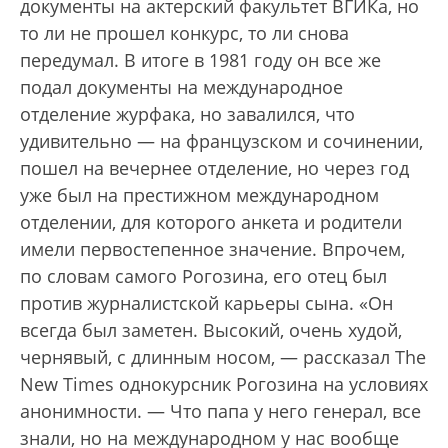
документы на актерский факультет ВГИКа, но
то ли не прошел конкурс, то ли снова
передумал. В итоге в 1981 году он все же
подал документы на международное
отделение журфака, но завалился, что
удивительно — на французском и сочинении,
пошел на вечернее отделение, но через год
уже был на престижном международном
отделении, для которого анкета и родители
имели первостепенное значение. Впрочем,
по словам самого Рогозина, его отец был
против журналистской карьеры сына. «Он
всегда был заметен. Высокий, очень худой,
чернявый, с длинным носом, — рассказал The
New Times однокурсник Рогозина на условиях
анонимности. — Что папа у него генерал, все
знали, но на международном у нас вообще