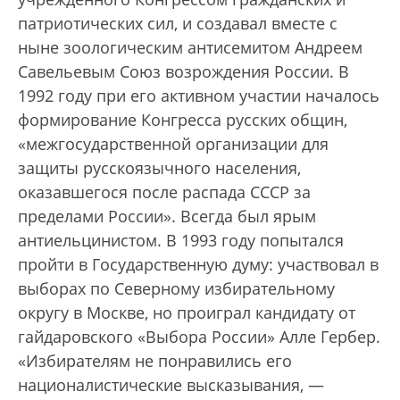
патриотических сил, и создавал вместе с
ныне зоологическим антисемитом Андреем
Савельевым Союз возрождения России. В
1992 году при его активном участии началось
формирование Конгресса русских общин,
«межгосударственной организации для
защиты русскоязычного населения,
оказавшегося после распада СССР за
пределами России». Всегда был ярым
антиельцинистом. В 1993 году попытался
пройти в Государственную думу: участвовал в
выборах по Северному избирательному
округу в Москве, но проиграл кандидату от
гайдаровского «Выбора России» Алле Гербер.
«Избирателям не понравились его
националистические высказывания, —