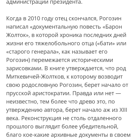
администрации президента.
Когда в 2010 году отец скончался, Рогозин
написал «документальную повесть «Барон
Жолток», в которой хроника последних дней
жизни его тяжелобольного отца («бати» или
«старого генерала», как называет его
Рогозин) перемежается историческими
зарисовками. В книге утверждается, что род
Миткевичей-Жолтков, к которому возводит
свою родословную Рогозин, берет начало от
прусской аристократии. Правда или нет —
неизвестно, тем более что древо это, по
утверждению автора, берет начало аж из XIII
века. Реконструкция не столь отдаленного
прошлого выглядит более убедительной,
благо кое-какие архивные документы в своем