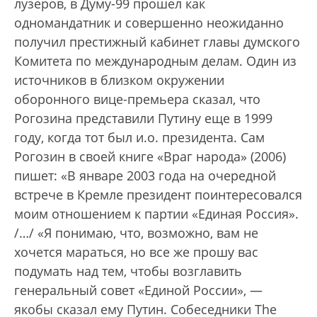
лузеров, в Думу-99 прошел как
одномандатник и совершенно неожиданно
получил престижный кабинет главы думского
Комитета по международным делам. Один из
источников в близком окружении
оборонного вице-премьера сказал, что
Рогозина представили Путину еще в 1999
году, когда тот был и.о. президента. Сам
Рогозин в своей книге «Враг народа» (2006)
пишет: «В январе 2003 года на очередной
встрече в Кремле президент поинтересовался
моим отношением к партии «Единая Россия».
/…/ «Я понимаю, что, возможно, вам не
хочется мараться, но все же прошу вас
подумать над тем, чтобы возглавить
генеральный совет «Единой России», —
якобы сказал ему Путин. Собеседники The