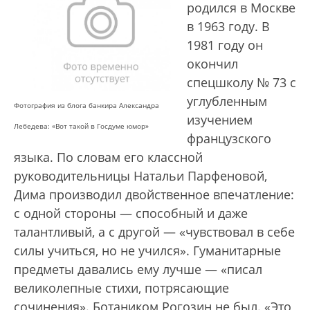
родился в Москве
в 1963 году. В
1981 году он
окончил
спецшколу № 73 с
углубленным
Фотография из блога банкира Александра
изучением
Лебедева: «Вот такой в Госдуме юмор»
французского
языка. По словам его классной
руководительницы Натальи Парфеновой,
Дима производил двойственное впечатление:
с одной стороны — способный и даже
талантливый, а с другой — «чувствовал в себе
силы учиться, но не учился». Гуманитарные
предметы давались ему лучше — «писал
великолепные стихи, потрясающие
сочинения». Ботаником Рогозин не был. «Это