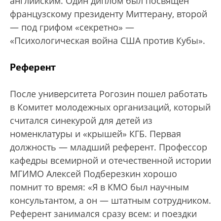
английским. Один диплом был посвящен
французскому президенту Миттерану, второй
— под грифом «секретно» —
«Психологическая война США против Кубы».
Референт
После университета Рогозин пошел работать
в Комитет молодежных организаций, который
считался синекурой для детей из
номенклатуры и «крышей» КГБ. Первая
должность — младший референт. Профессор
кафедры всемирной и отечественной истории
МГИМО Алексей Подберезкин хорошо
помнит то время: «Я в КМО был научным
консультантом, а он — штатным сотрудником.
Референт занимался сразу всем: и поездки