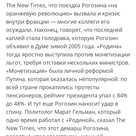
The New Times, что поездка Рогозина «на
оранжевую революцию» вызвала и кризис
внутри фракции — многие коллеги его
осуждали. Наконец, говорят, что последней
каплей стала голодовка, которую Рогозин
объявил в Думе зимой 2005 года. «Родина»
тогда яростно выступила против монетизации
льгот, требуя отставки нескольких министров.
«Монетизация» была личной реформой
Путина, которая оказалась непопулярной: по
всей стране прокатились протесты
пенсионеров, рейтинг президента упал с 84%
до 48%. И тут еще Рогозин наносит удар в
спину. Политолог Марат Гельман, который
одно время работал с «Родиной», сказал The
New Times, что этот демарш Рогозина,