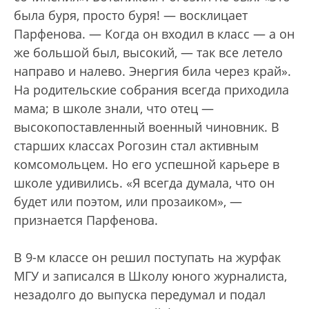
была буря, просто буря! — восклицает
Парфенова. — Когда он входил в класс — а он
же большой был, высокий, — так все летело
направо и налево. Энергия била через край».
На родительские собрания всегда приходила
мама; в школе знали, что отец —
высокопоставленный военный чиновник. В
старших классах Рогозин стал активным
комсомольцем. Но его успешной карьере в
школе удивились. «Я всегда думала, что он
будет или поэтом, или прозаиком», —
признается Парфенова.
В 9-м классе он решил поступать на журфак
МГУ и записался в Школу юного журналиста,
незадолго до выпуска передумал и подал