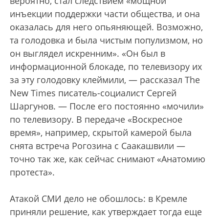
вероятно, стал следствием «мощной
инъекции поддержки части общества, и она
оказалась для него опьяняющей. Возможно,
та голодовка и была чистым популизмом, но
он выглядел искренним». «Он был в
информационной блокаде, по телевизору их
за эту голодовку клеймили, — рассказал The
New Times писатель-социалист Сергей
Шаргунов. — После его постоянно «мочили»
по телевизору. В передаче «Воскресное
время», например, скрытой камерой была
снята встреча Рогозина с Саакашвили —
точно так же, как сейчас снимают «Анатомию
протеста».
Атакой СМИ дело не обошлось: в Кремле
приняли решение, как утверждает тогда еще