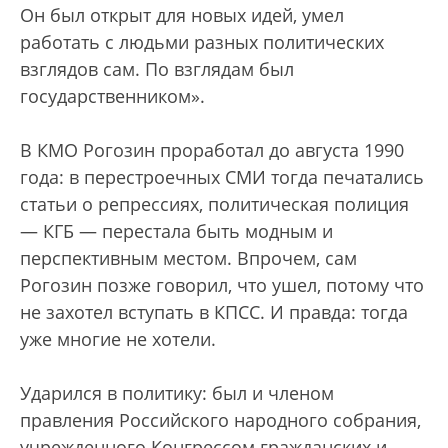
Он был открыт для новых идей, умел
работать с людьми разных политических
взглядов сам. По взглядам был
государственником».
В КМО Рогозин проработал до августа 1990
года: в перестроечных СМИ тогда печатались
статьи о репрессиях, политическая полиция
— КГБ — перестала быть модным и
перспективным местом. Впрочем, сам
Рогозин позже говорил, что ушел, потому что
не захотел вступать в КПСС. И правда: тогда
уже многие не хотели.
Ударился в политику: был и членом
правления Российского народного собрания,
учрежденного Конгрессом гражданских и