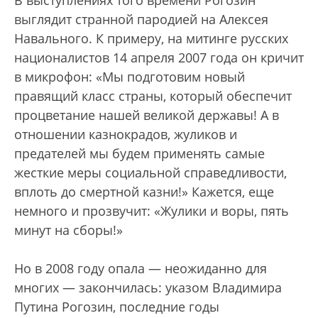
В выступлениях того времени Рогозин
выглядит странной пародией на Алексея
Навального. К примеру, на митинге русских
националистов 14 апреля 2007 года он кричит
в микрофон: «Мы подготовим новый
правящий класс страны, который обеспечит
процветание нашей великой державы! А в
отношении казнокрадов, жуликов и
предателей мы будем применять самые
жесткие меры социальной справедливости,
вплоть до смертной казни!» Кажется, еще
немного и прозвучит: «Жулики и воры, пять
минут на сборы!»
Но в 2008 году опала — неожиданно для
многих — закончилась: указом Владимира
Путина Рогозин, последние годы