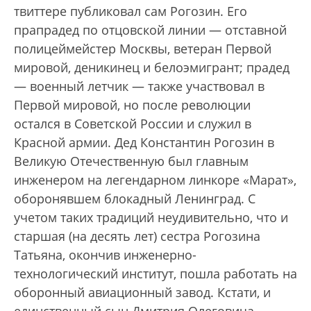
твиттере публиковал сам Рогозин. Его
прапрадед по отцовской линии — отставной
полицеймейстер Москвы, ветеран Первой
мировой, деникинец и белоэмигрант; прадед
— военный летчик — также участвовал в
Первой мировой, но после революции
остался в Советской России и служил в
Красной армии. Дед Константин Рогозин в
Великую Отечественную был главным
инженером на легендарном линкоре «Марат»,
оборонявшем блокадный Ленинград. С
учетом таких традиций неудивительно, что и
старшая (на десять лет) сестра Рогозина
Татьяна, окончив инженерно-
технологический институт, пошла работать на
оборонный авиационный завод. Кстати, и