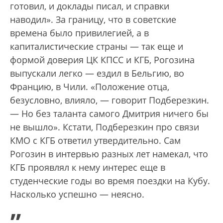
готовил, и доклады писал, и справки
наводил». За границу, что в советские
времена было привилегией, а в
капиталистические страны — так еще и
формой доверия ЦК КПСС и КГБ, Рогозина
выпускали легко — ездил в Бельгию, во
Францию, в Чили. «Положение отца,
безусловно, влияло, — говорит Подберезкин.
— Но без таланта самого Дмитрия ничего бы
не вышло». Кстати, Подберезкин про связи
КМО с КГБ ответил утвердительно. Сам
Рогозин в интервью разных лет намекал, что
КГБ проявлял к нему интерес еще в
студенческие годы во время поездки на Кубу.
Насколько успешно — неясно.
„