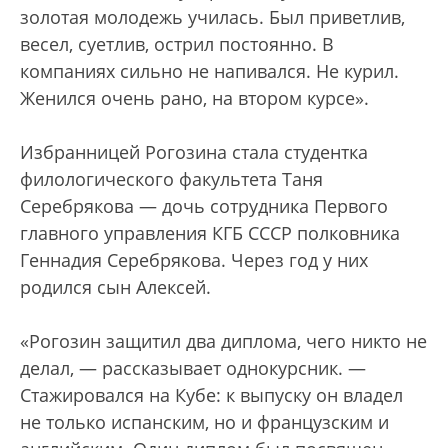
золотая молодежь училась. Был приветлив,
весел, суетлив, острил постоянно. В
компаниях сильно не напивался. Не курил.
Женился очень рано, на втором курсе».
Избранницей Рогозина стала студентка
филологического факультета Таня
Серебрякова — дочь сотрудника Первого
главного управления КГБ СССР полковника
Геннадия Серебрякова. Через год у них
родился сын Алексей.
«Рогозин защитил два диплома, чего никто не
делал, — рассказывает однокурсник. —
Стажировался на Кубе: к выпуску он владел
не только испанским, но и французским и