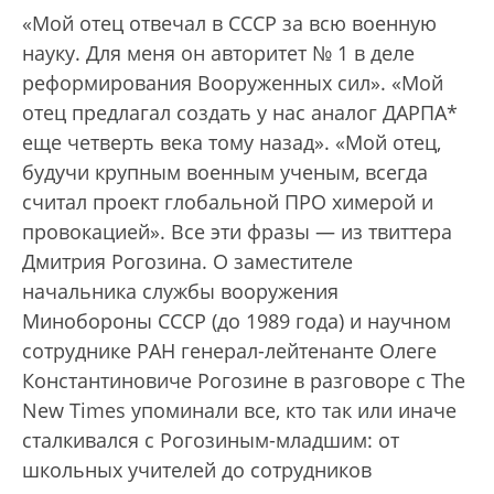
«Мой отец отвечал в СССР за всю военную
науку. Для меня он авторитет № 1 в деле
реформирования Вооруженных сил». «Мой
отец предлагал создать у нас аналог ДАРПА*
еще четверть века тому назад». «Мой отец,
будучи крупным военным ученым, всегда
считал проект глобальной ПРО химерой и
провокацией». Все эти фразы — из твиттера
Дмитрия Рогозина. О заместителе
начальника службы вооружения
Минобороны СССР (до 1989 года) и научном
сотруднике РАН генерал-лейтенанте Олеге
Константиновиче Рогозине в разговоре с The
New Times упоминали все, кто так или иначе
сталкивался с Рогозиным-младшим: от
школьных учителей до сотрудников