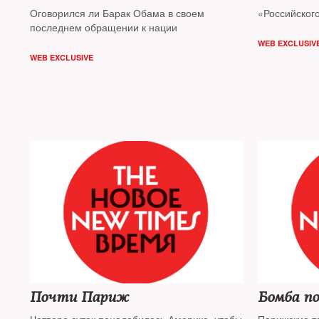
Оговорился ли Барак Обама в своем
«Российског
последнем обращении к нации
WEB EXCLUSIV
WEB EXCLUSIVE
Почти Париж
Бомба по