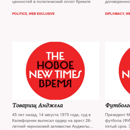
ценностей в политический оплот Кремля
договоренно
разбирался 
POLITICS
,
WEB EXCLUSIVE
DIPLOMACY
,
WE
Товарищ Анджела
Футболг
45 лет назад, 14 августа 1970 года, суд в
Президент 
Калифорнии выписал ордер на арест 26-
футбола (ФИ
летней чернокожей активистки Анджелы
пятый срок. 