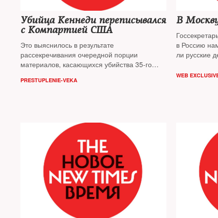
Убийца Кеннеди переписывался
В Москву
с Компартией США
Госсекретар
Это выяснилось в результате
в Россию на
рассекречивания очередной порции
ли русские д
материалов, касающихся убийства 35-го
делать»
президента США
WEB EXCLUSIV
PRESTUPLENIE-VEKA