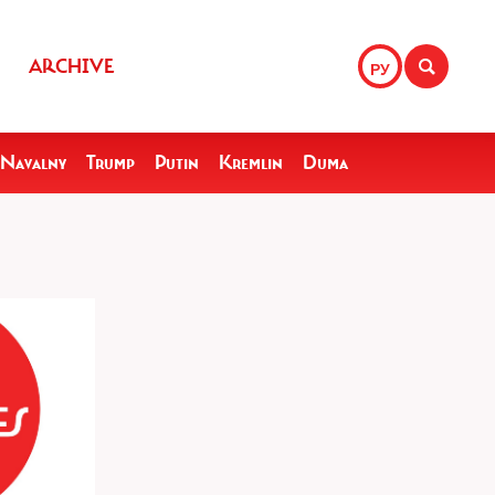
ARCHIVE
РУ
Navalny
Trump
Putin
Kremlin
Duma