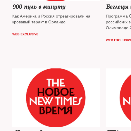
900 пуль в минуту
Беглецы
Как Америка и Россия отреагировали на
Программа C
кровавый теракт в Орландо
российских 
Олимпиаде-2
помощи сте
WEB EXCLUSIVE
WEB EXCLUSIV