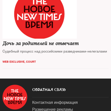
Дочь за родителей не отвечает
Cудебный процесс над российскими разведчиками-нелегалами
WEB EXCLUSIVE
,
COURT
ОБРАТНАЯ СВЯЗЬ
Контактная информация
Размещение рекламы