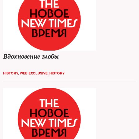
Вдохновение злобы
HISTORY
,
WEB EXCLUSIVE
,
HISTORY