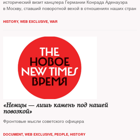
исторический визит канцлера Германии Конрада Аденауэра
в Москву, ставший поворотной вехой в отношениях наших стран
HISTORY
,
WEB EXCLUSIVE
,
WAR
«Немцы — лишь камень под нашей
повозкой»
Фронтовые мысли советского офицера
DOCUMENT
,
WEB EXCLUSIVE
,
PEOPLE
,
HISTORY