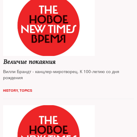
Величие покаяния
Вилли Брандт - канцлер-миротворец. К 100-летию со дня
рождения
HISTORY
,
TOPICS