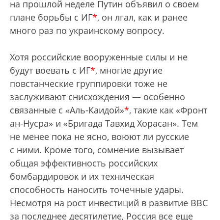
на прошлой неделе Путин объявил о своем
плане борьбы с ИГ
*
, он лгал, как и ранее
много раз по украинскому вопросу.
Хотя российские вооруженные силы и не
будут воевать с ИГ
*
, многие другие
повстанческие группировки тоже не
заслуживают снисхождения — особенно
связанные с «Аль-Каидой»
*
, такие как «Фронт
ан-Нусра» и «Бригада Тавхид Хорасан». Тем
не менее пока не ясно, воюют ли русские
с ними. Кроме того, сомнение вызывает
общая эффективность российских
бомбардировок и их техническая
способность наносить точечные удары.
Несмотря на рост инвестиций в развитие ВВС
за последнее десятилетие, Россия все еще