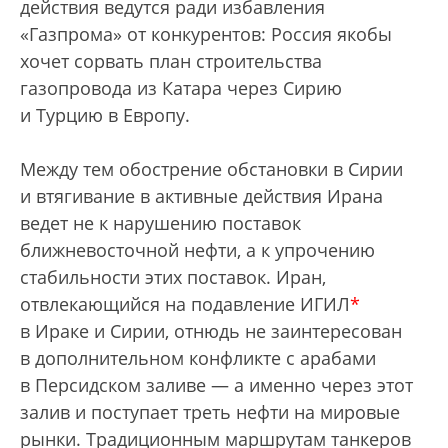
действия ведутся ради избавления
«Газпрома» от конкурентов: Россия якобы
хочет сорвать план строительства
газопровода из Катара через Сирию
и Турцию в Европу.
Между тем обострение обстановки в Сирии
и втягивание в активные действия Ирана
ведет не к нарушению поставок
ближневосточной нефти, а к упрочению
стабильности этих поставок. Иран,
отвлекающийся на подавление ИГИЛ
*
в Ираке и Сирии, отнюдь не заинтересован
в дополнительном конфликте с арабами
в Персидском заливе — а именно через этот
залив и поступает треть нефти на мировые
рынки. Традиционным маршрутам танкеров