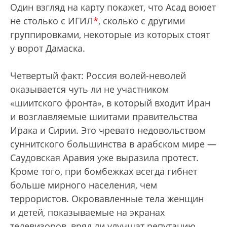
Один взгляд на карту покажет, что Асад воюет
не столько с ИГИЛ
*
, сколько с другими
группировками, некоторые из которых стоят
у ворот Дамаска.
Четвертый факт: Россия волей-неволей
оказывается чуть ли не участником
«шиитского фронта», в который входит Иран
и возглавляемые шиитами правительства
Ирака и Сирии. Это чревато недовольством
суннитского большинства в арабском мире —
Саудовская Аравия уже выразила протест.
Кроме того, при бомбежках всегда гибнет
больше мирного населения, чем
террористов. Окровавленные тела женщин
и детей, показываемые на экранах
телевизоров, вряд ли улучшат репутацию