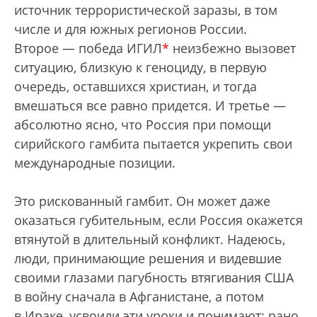
источник террористической заразы, в том
числе и для южных регионов России.
Второе — победа ИГИЛ
*
неизбежно вызовет
ситуацию, близкую к геноциду, в первую
очередь, оставшихся христиан, и тогда
вмешаться все равно придется. И третье —
абсолютно ясно, что Россия при помощи
сирийского гамбита пытается укрепить свои
международные позиции.
Это рискованный гамбит. Он может даже
оказаться губительным, если Россия окажется
втянутой в длительный конфликт. Надеюсь,
люди, принимающие решения и видевшие
своими глазами пагубность втягивания США
в войну сначала в Афганистане, а потом
в Ираке, усвоили эти уроки и понимают: рано