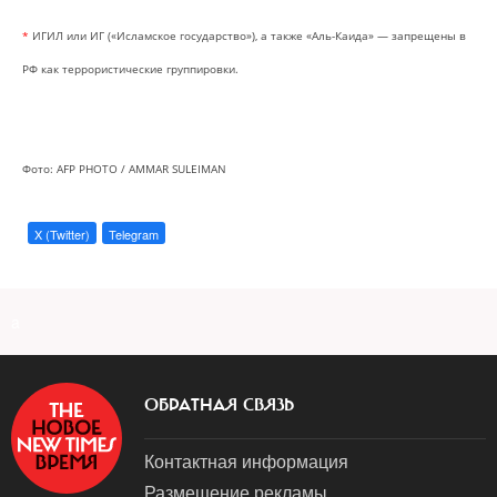
*
ИГИЛ или ИГ («Исламское государство»), а также «Аль-Каида» — запрещены в
РФ как террористические группировки.
Фото: AFP PHOTO / AMMAR SULEIMAN
X (Twitter)
Telegram
a
ОБРАТНАЯ СВЯЗЬ
Контактная информация
Размещение рекламы