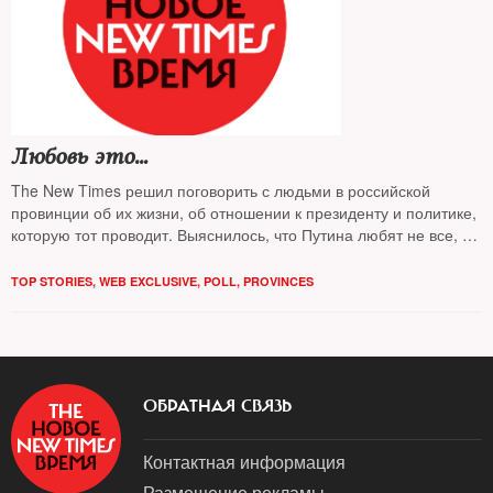
Любовь это…
The New Times решил поговорить с людьми в российской
провинции об их жизни, об отношении к президенту и политике,
которую тот проводит. Выяснилось, что Путина любят не все, а
те, кто любит, не всегда могут рассказать, за что
TOP STORIES
,
WEB EXCLUSIVE
,
POLL
,
PROVINCES
ОБРАТНАЯ СВЯЗЬ
Контактная информация
Размещение рекламы