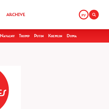
ARCHIVE
РУ
Navalny
Trump
Putin
Kremlin
Duma