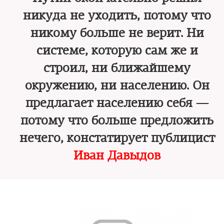
никуда не уходить, потому что
никому больше не верит. Ни
системе, которую сам же и
строил, ни ближайшему
окружению, ни населению. Он
предлагает населению себя —
потому что больше предложить
нечего, констатирует публицист
Иван Давыдов