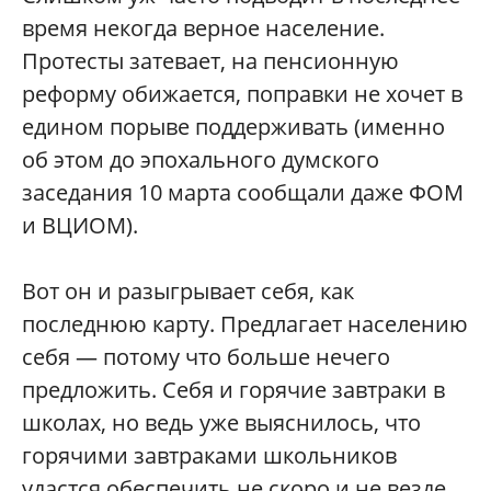
время некогда верное население.
Протесты затевает, на пенсионную
реформу обижается, поправки не хочет в
едином порыве поддерживать (именно
об этом до эпохального думского
заседания 10 марта сообщали даже ФОМ
и ВЦИОМ).
Вот он и разыгрывает себя, как
последнюю карту. Предлагает населению
себя — потому что больше нечего
предложить. Себя и горячие завтраки в
школах, но ведь уже выяснилось, что
горячими завтраками школьников
удастся обеспечить не скоро и не везде.