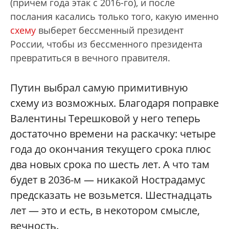
(причем года этак с 2016-го), и после
послания касались только того, какую именно
схему
выберет бессменный президент
России, чтобы из бессменного президента
превратиться в вечного правителя.
Путин выбрал самую примитивную
схему из возможных. Благодаря поправке
Валентины Терешковой у него теперь
достаточно времени на раскачку: четыре
года до окончания текущего срока плюс
два новых срока по шесть лет. А что там
будет в 2036-м — никакой Нострадамус
предсказать не возьмется. Шестнадцать
лет — это и есть, в некотором смысле,
вечность.