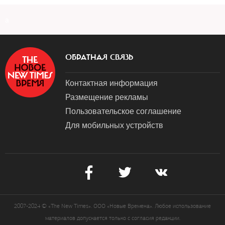
a
ОБРАТНАЯ СВЯЗЬ
Контактная информация
Размещение рекламы
Пользовательское соглашение
Для мобильных устройств
2007-2024 © «The New Times». ООО «Новые Времена». Любое использование
материалов допускается только с согласия редакции.