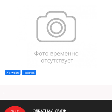
X (Twitter)
Telegram
a
ОБРАТНАЯ СВЯЗЬ