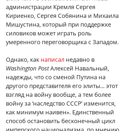
администрации Кремля Сергея
Кириенко, Сергея Собянина и Михаила
Мишустина, который при поддержке
силовиков может играть роль
умеренного переговорщика с Западом.
Однако, как
написал
недавно в
Washington Post
Алексей Навальный,
надежды, что со сменой Путина на
другого представителя его элиты… этот
взгляд на войну вообще, а тем более
войну за ‘наследство СССР’ изменится,
как минимум наивен». Единственный
способ остановить бесконечный цикл
имперского национализма, по мнению