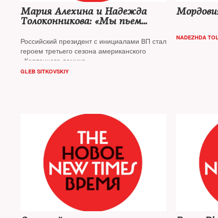
Мария Алехина и Надежда
Мордови
Толоконникова: «Мы пьем
за российского президента»
NADEZHDA TO
Российский президент с инициалами ВП стал
героем третьего сезона американского
«Карточного домика».
GLEB SITKOVSKIY