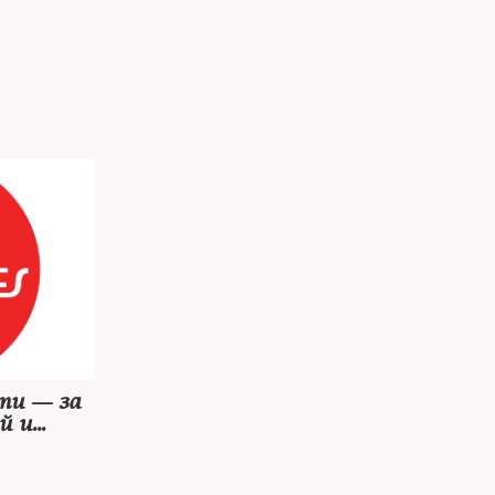
ти — за
й и