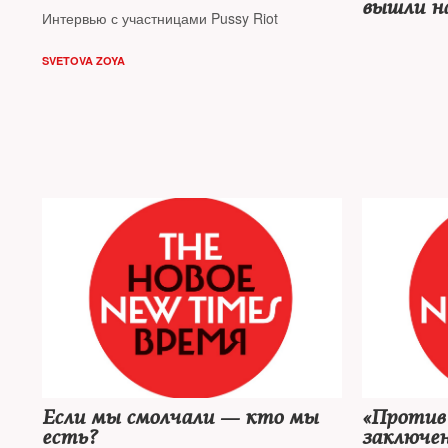
вышли на
Интервью с участницами Pussy Riot
SVETOVA ZOYA
Если мы смолчали — кто мы
«Против
есть?
заключе