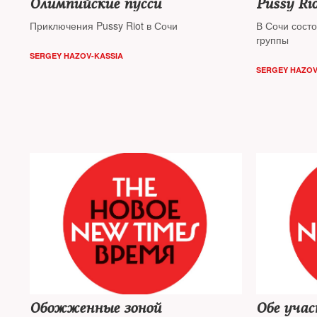
Олимпийские пусси
Pussy Ri
Приключения Pussy Riot в Сочи
В Сочи сост
группы
SERGEY HAZOV-KASSIA
SERGEY HAZOV
Обожженные зоной
Обе учас