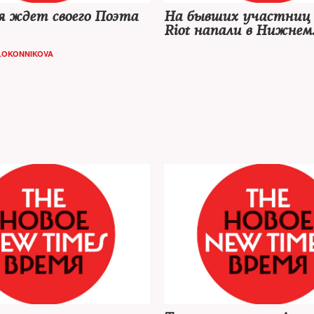
я ждет своего Поэта
На бывших участниц 
Riot напали в Нижнем
Новгороде
LOKONNIKOVA