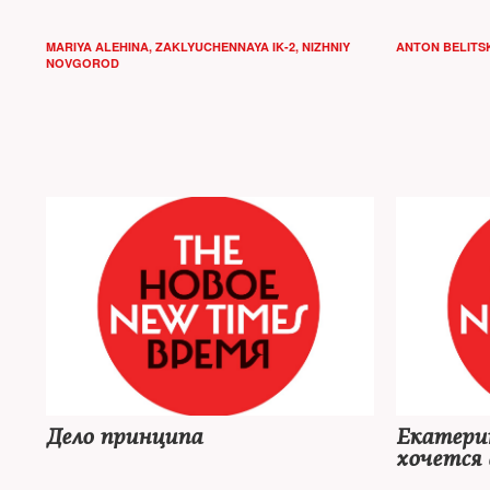
MARIYA ALEHINA, ZAKLYUCHENNAYA IK-2, NIZHNIY
ANTON BELITS
NOVGOROD
Дело принципа
Екатерин
хочется 