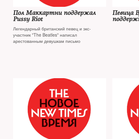
Пол Маккартни поддержал
Певица B
Pussy Riot
поддержк
Легендарный британский певец и экс-
участник "The Beatles" написал
арестованным девушкам письмо