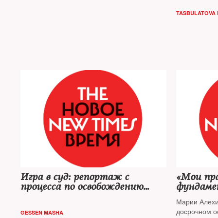
TASBULATOVA 
Игра в суд: репортаж с
«Мои пра
процесса по освобождению
фундаме
Марии Алехиной
Марии Алехи
досрочном о
GESSEN MASHA