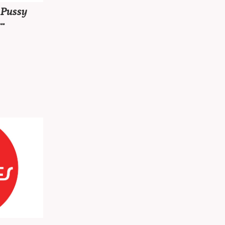
Pussy