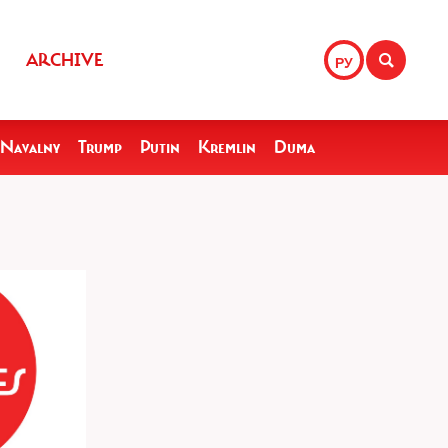
ARCHIVE
РУ
Navalny
Trump
Putin
Kremlin
Duma