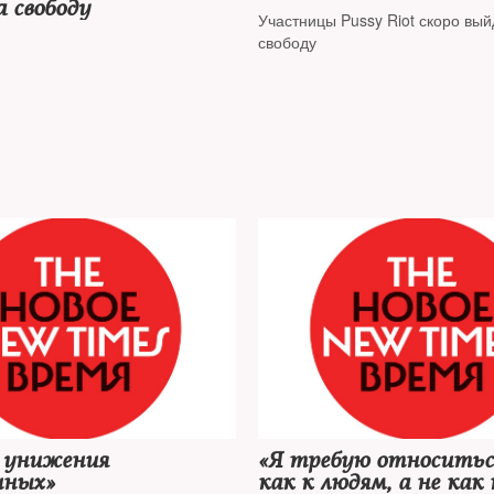
 свободу
Участницы Pussy Riot скоро вый
свободу
 унижения
«Я требую относитьс
нных»
как к людям, а не как