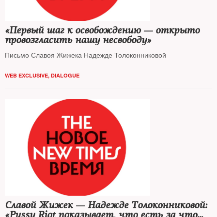
«Первый шаг к освобождению — открыто
провозгласить нашу несвободу»
Письмо Славоя Жижека Надежде Толоконниковой
WEB EXCLUSIVE
,
DIALOGUE
Славой Жижек — Надежде Толоконниковой:
«Pussy Riot показывает, что есть за что