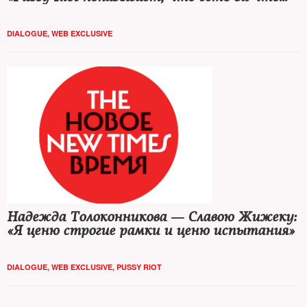
бороться»
DIALOGUE
,
WEB EXCLUSIVE
Надежда Толоконникова — Славою Жижеку:
«Я ценю строгие рамки и ценю испытания»
DIALOGUE
,
WEB EXCLUSIVE
,
PUSSY RIOT