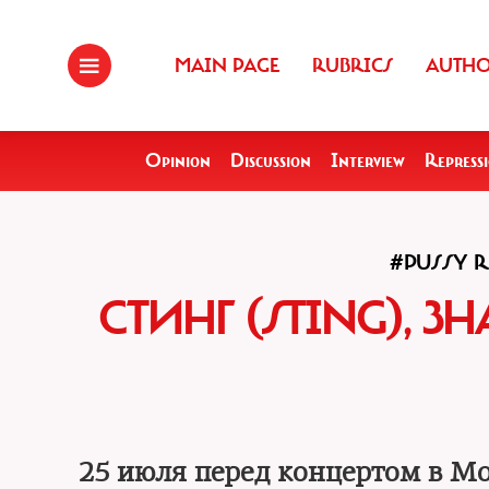
MAIN PAGE
RUBRICS
AUTH
Opinion
Discussion
Interview
Repress
#PUSSY R
СТИНГ (STING),
25 июля перед концертом в М