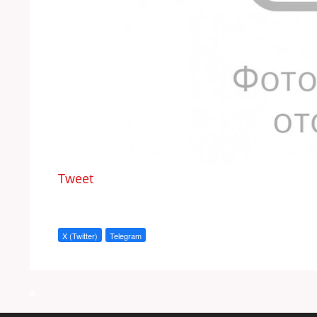
Tweet
X (Twitter)
Telegram
a