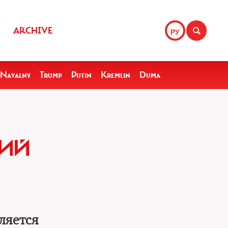
ARCHIVE
РУ
Navalny
Trump
Putin
Kremlin
Duma
КИЙ
ляется