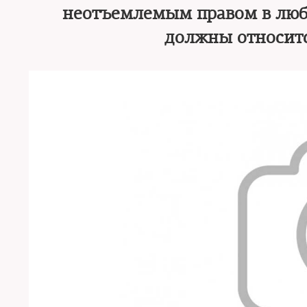
неотъемлемым правом в люб
должны относитс