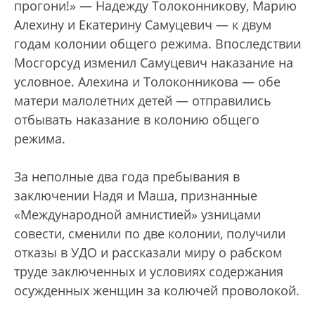
прогони!» — Надежду Толоконникову, Марию
Алехину и Екатерину Самуцевич — к двум
годам колонии общего режима. Впоследствии
Мосгорсуд изменил Самуцевич наказание на
условное. Алехина и Толоконникова — обе
матери малолетних детей — отправились
отбывать наказание в колонию общего
режима.
За неполные два года пребывания в
заключении Надя и Маша, признанные
«Международной амнистией» узницами
совести, сменили по две колонии, получили
отказы в УДО и рассказали миру о рабском
труде заключенных и условиях содержания
осужденных женщин за колючей проволокой.