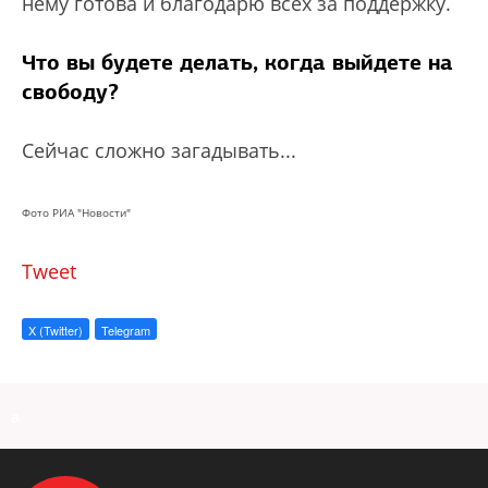
нему готова и благодарю всех за поддержку.
Что вы будете делать, когда выйдете на
свободу?
Сейчас сложно загадывать...
Фото РИА "Новости"
Tweet
X (Twitter)
Telegram
a