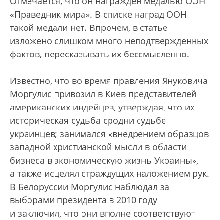
Отмечается, что он награжден медалью ООН
«Праведник мира». В списке наград ООН
такой медали нет. Впрочем, в статье
изложено слишком много неподтвержденных
фактов, пересказывать их бессмысленно.
Известно, что во время правления Януковича
Моргулис привозил в Киев представителей
американских индейцев, утверждая, что их
историческая судьба сродни судьбе
украинцев; занимался «внедрением образцов
западной христианской мысли в области
бизнеса в экономическую жизнь Украины»,
а также исцелял страждущих наложением рук.
В Белоруссии Моргулис наблюдал за
выборами президента в 2010 году
и заключил, что они вполне соответствуют