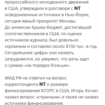
пророссийского молодежного движения
NT
в США, утверждали в разговоре с
осведомленные источники в Нью-Йорке,
сегодня явный приоритет Москвы.
До аннексии Крыма бюджет, достигавший
соотечественников в США, по оценке
источников журнала, был довольно
скромным и составлял около $150 тыс. в год.
Сегодняшние цифры они назвать
затрудняются, но уверяют, что речь идет
о суммах «на порядок больше».
МИД РФ не ответил на вопрос
NT
корреспондента
о размере
финансирования КСОРС в США, Игорь Кочан
назвал вопрос «странным» и также не назвал
источники финансирования.