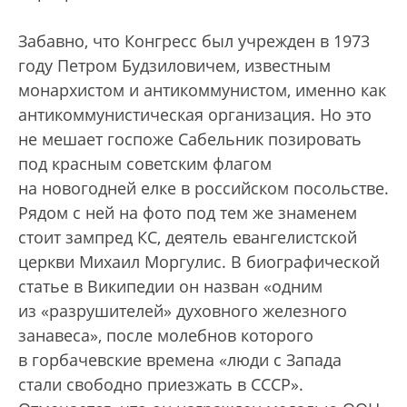
Забавно, что Конгресс был учрежден в 1973
году Петром Будзиловичем, известным
монархистом и антикоммунистом, именно как
антикоммунистическая организация. Но это
не мешает госпоже Сабельник позировать
под красным советским флагом
на новогодней елке в российском посольстве.
Рядом с ней на фото под тем же знаменем
стоит зампред КС, деятель евангелистской
церкви Михаил Моргулис. В биографической
статье в Википедии он назван «одним
из «разрушителей» духовного железного
занавеса», после молебнов которого
в горбачевские времена «люди с Запада
стали свободно приезжать в СССР».