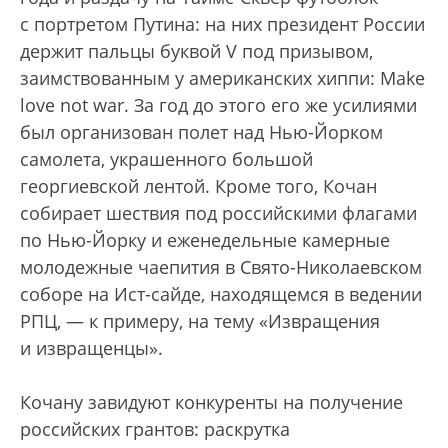
с портретом Путина: на них президент России
держит пальцы буквой V под призывом,
заимствованным у американских хиппи: Make
love not war. За год до этого его же усилиями
был организован полет над Нью-Йорком
самолета, украшенного большой
георгиевской лентой. Кроме того, Кочан
собирает шествия под российскими флагами
по Нью-Йорку и еженедельные камерные
молодежные чаепития в Свято-Николаевском
соборе на Ист-сайде, находящемся в ведении
РПЦ, — к примеру, на тему «Извращения
и извращенцы».
Кочану завидуют конкуренты на получение
российских грантов: раскрутка