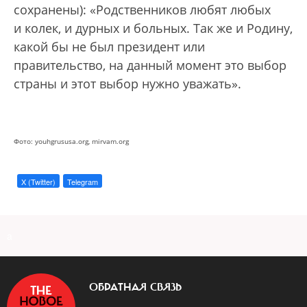
сохранены): «Родственников любят любых
и колек, и дурных и больных. Так же и Родину,
какой бы не был президент или
правительство, на данный момент это выбор
страны и этот выбор нужно уважать».
Фото: youhgrususa.org, mirvam.org
X (Twitter)
Telegram
a
ОБРАТНАЯ СВЯЗЬ