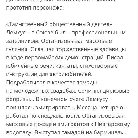
прототип персонажа.
«Таинственный общественный деятель
Лемкус… в Союзе был… профессиональным
затейником. Организовывал массовые
гуляния. Оглашая торжественные здравицы
в ходе первомайских демонстраций. Писал
юбилейные речи, кантаты, стихотворные
инструкции для автолюбителей.
Подрабатывал в качестве тамады
на молодежных свадьбах. Сочинял цирковые
репризы… В конечном счете Лемкусу
пришлось эмигрировать. Месяца четыре он
работал по специальности. Организовывал
массовые поездки эмигрантов к Ниагарскому
водопаду. Выступал тамадой на бармицвах…