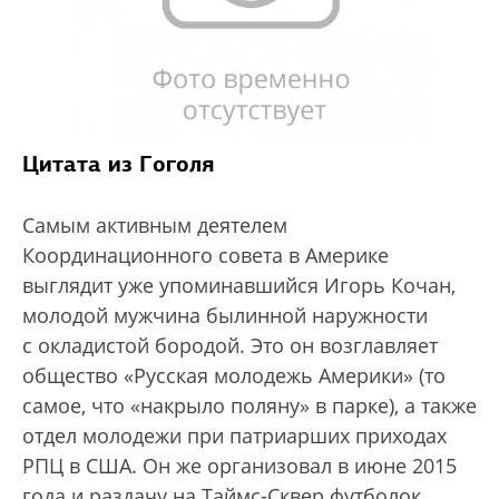
Цитата из Гоголя
Самым активным деятелем
Координационного совета в Америке
выглядит уже упоминавшийся Игорь Кочан,
молодой мужчина былинной наружности
с окладистой бородой. Это он возглавляет
общество «Русская молодежь Америки» (то
самое, что «накрыло поляну» в парке), а также
отдел молодежи при патриарших приходах
РПЦ в США. Он же организовал в июне 2015
года и раздачу на Таймс-Сквер футболок