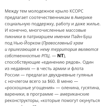
Между тем молодежное крыло КСОРС
предлагает соотечественникам в Америке
социальную поддержку, работу и даже жилье.
И конечно, многочисленные массовые
пикники в патриаршем имении Пайн-Буш
под Нью-Йорком (
Православный храм
и прилегающая к нему территория являются
NT
собственностью РПЦ
. —
),
способствующие «единению рядов». Один
из недавних — в честь армии и флота
России — предлагал двухдневные гулянья
с ночлегом всего за $60. В меню —
«роскошные угощения» — оленина, гусятина,
вареники, в программе — американские
реконструкторы, «которые помогут окунуться