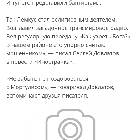
И тут его представили баптистам…
Так Лемкус стал религиозным деятелем.
Возглавил загадочное трансмировое радио.
Вел регулярную передачу «Как узреть Бога?»
В нашем районе его упорно считают
мошенником», — писал Сергей Довлатов
в повести «Иностранка».
«Не забыть не поздороваться
с Моргулисом», — говаривал Довлатов,
вспоминают друзья писателя.