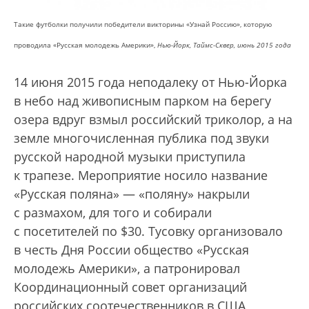
Такие футболки получили победители викторины «Узнай Россию», которую
проводила «Русская молодежь Америки»,
Нью-Йорк, Таймс-Сквер, июнь 2015 года
14 июня 2015 года неподалеку от Нью-Йорка
в небо над живописным парком на берегу
озера вдруг взмыл российский триколор, а на
земле многочисленная публика под звуки
русской народной музыки приступила
к трапезе. Мероприятие носило название
«Русская поляна» — «поляну» накрыли
с размахом, для того и собирали
с посетителей по $30. Тусовку организовало
в честь Дня России общество «Русская
молодежь Америки», а патронировал
Координационный совет организаций
российских соотечественников в США