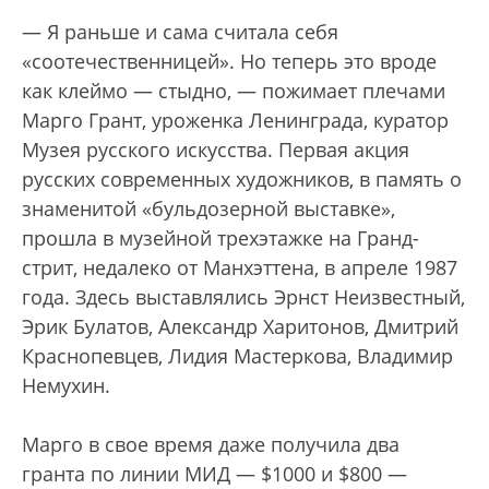
— Я раньше и сама считала себя
«соотечественницей». Но теперь это вроде
как клеймо — стыдно, — пожимает плечами
Марго Грант, уроженка Ленинграда, куратор
Музея русского искусства. Первая акция
русских современных художников, в память о
знаменитой «бульдозерной выставке»,
прошла в музейной трехэтажке на Гранд-
стрит, недалеко от Манхэттена, в апреле 1987
года. Здесь выставлялись Эрнст Неизвестный,
Эрик Булатов, Александр Харитонов, Дмитрий
Краснопевцев, Лидия Мастеркова, Владимир
Немухин.
Марго в свое время даже получила два
гранта по линии МИД — $1000 и $800 —