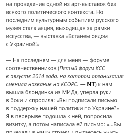
на проведение одной из арт-выставок без
всякого политического контекста. Но
последним культурным событием русского
музея стала акция, выходящая за рамки
искусства, — выставка «Встанем рядом
с Украиной!»
— На последнем — для меня — форуме
соотечественников (
Пятый форум КСС
в августе 2014 года, на котором организация
NT
сменила название на КСОРС.
—
) к нам
вышла блондинка из МИДа, уперла руки
в боки и спросила: «Вы подписали письмо
в поддержку нашей политики по Украине?»
Я в перерыве подошла к ней, попросила
визитку, а потом написала ей письмо: «…Вы
приехали в нашу страну и пытаетесь учить