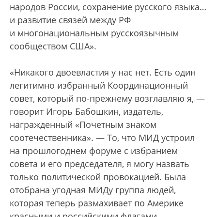
народов России, сохранение русского языка…
и развитие связей между РФ
и многонациональным русскоязычным
сообществом США».
«Никакого двоевластия у нас нет. Есть один
легитимно избранный Координационный
совет, который по-прежнему возглавляю я, —
говорит Игорь Бабошкин, издатель,
награжденный «Почетным знаком
соотечественника». — То, что МИД устроил
на прошлогоднем форуме с избранием
совета и его председателя, я могу назвать
только политической провокацией. Была
отобрана угодная МИДу группа людей,
которая теперь размахивает по Америке
красными и российскими флагами