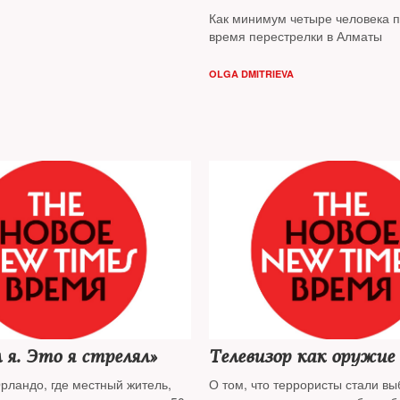
Как минимум четыре человека п
время перестрелки в Алматы
OLGA DMITRIEVA
 я. Это я стрелял»
Телевизор как оружие
рландо, где местный житель,
О том, что террористы стали вы