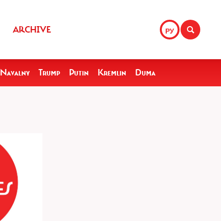
ARCHIVE
РУ
Navalny
Trump
Putin
Kremlin
Duma