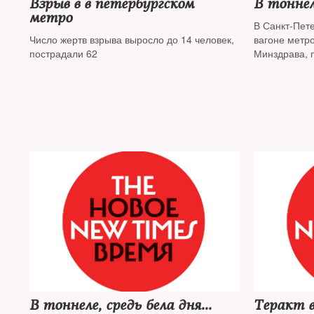
Взрыв в в петербургском
В тоннеле
метро
В Санкт-Пет
Число жертв взрыва выросло до 14 человек,
вагоне метр
пострадали 62
Минздрава, п
пострадали, 
В тоннеле, средь бела дня...
Теракт 