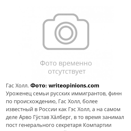
Фото: writeopinions.com
Гас Холл.
Уроженец семьи русских иммигрантов, финн
по происхождению, Гас Холл, более
известный в России как Гэс Холл, а на самом
деле А́рво Гу́став Ха́лберг, в то время занимал
пост генерального секретаря Компартии