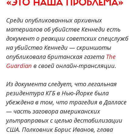
«ЭТО НАША ПРОБЛЕМА»
Среди опубликованных архивных
материалов об убийстве Кеннеди есть
документ о реакции советских спецслужб
на убийство Кеннеди — скриншоты
опубликовала британская газета
The
Guardian
в своей онлайн-трансляции.
Из документа следует, что легальная
резидентура КГБ в Нью-Йорке была
убеждена в том, что трагедия в Далласе
— часть заговора американских
ультраправых с целью дестабилизации
США. Полковник Борис Иванов, глава