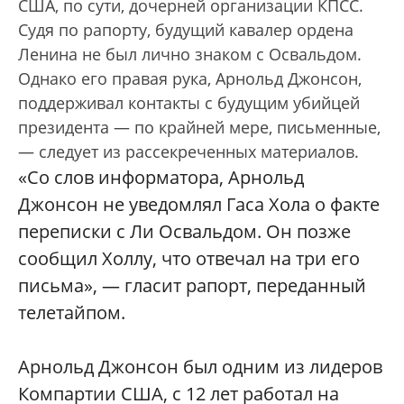
США, по сути, дочерней организации КПСС.
Судя по рапорту, будущий кавалер ордена
Ленина не был лично знаком с Освальдом.
Однако его правая рука, Арнольд Джонсон,
поддерживал контакты с будущим убийцей
президента — по крайней мере, письменные,
— следует из рассекреченных материалов.
«Со слов информатора, Арнольд
Джонсон не уведомлял Гаса Хола о факте
переписки с Ли Освальдом. Он позже
сообщил Холлу, что отвечал на три его
письма», — гласит рапорт, переданный
телетайпом.
Арнольд Джонсон был одним из лидеров
Компартии США, с 12 лет работал на