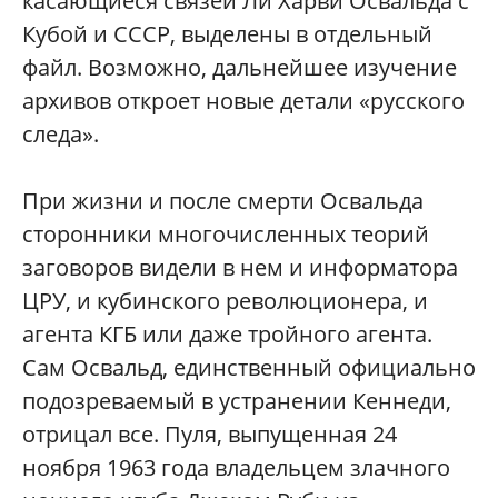
касающиеся связей Ли Харви Освальда с
Кубой и СССР, выделены в отдельный
файл. Возможно, дальнейшее изучение
архивов откроет новые детали «русского
следа».
При жизни и после смерти Освальда
сторонники многочисленных теорий
заговоров видели в нем и информатора
ЦРУ, и кубинского революционера, и
агента КГБ или даже тройного агента.
Сам Освальд, единственный официально
подозреваемый в устранении Кеннеди,
отрицал все. Пуля, выпущенная 24
ноября 1963 года владельцем злачного