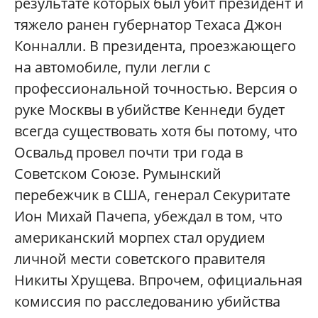
результате которых был убит президент и
тяжело ранен губернатор Техаса Джон
Конналли. В президента, проезжающего
на автомобиле, пули легли с
профессиональной точностью. Версия о
руке Москвы в убийстве Кеннеди будет
всегда существовать хотя бы потому, что
Освальд провел почти три года в
Советском Союзе. Румынский
перебежчик в США, генерал Секуритате
Ион Михай Пачепа, убеждал в том, что
американский морпех стал орудием
личной мести советского правителя
Никиты Хрущева. Впрочем, официальная
комиссия по расследованию убийства