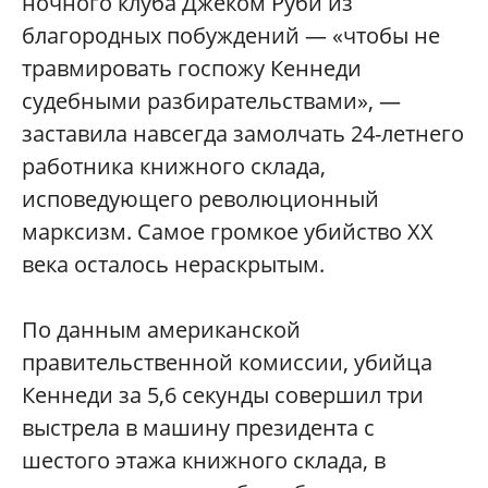
ночного клуба Джеком Руби из
благородных побуждений — «чтобы не
травмировать госпожу Кеннеди
судебными разбирательствами», —
заставила навсегда замолчать 24-летнего
работника книжного склада,
исповедующего революционный
марксизм. Самое громкое убийство XX
века осталось нераскрытым.
По данным американской
правительственной комиссии, убийца
Кеннеди за 5,6 секунды совершил три
выстрела в машину президента с
шестого этажа книжного склада, в