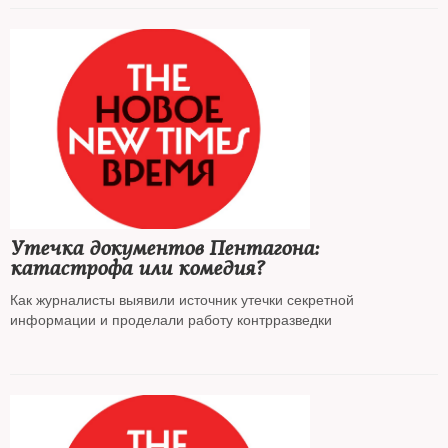
расследователем Центра «Досье»**
Ильей Рождественским
*
Утечка документов Пентагона:
катастрофа или комедия?
Как журналисты выявили источник утечки секретной
информации и проделали работу контрразведки