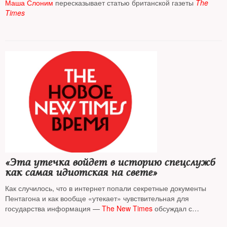
Маша Слоним
пересказывает статью британской газеты
The
Times
«Эта утечка войдет в историю спецслужб
как самая идиотская на свете»
Как случилось, что в интернет попали секретные документы
Пентагона и как вообще «утекает» чувствительная для
государства информация —
The New Times
обсуждал с
писателем и журналистом
Оуэном Мэтьюзом
и журналистом-