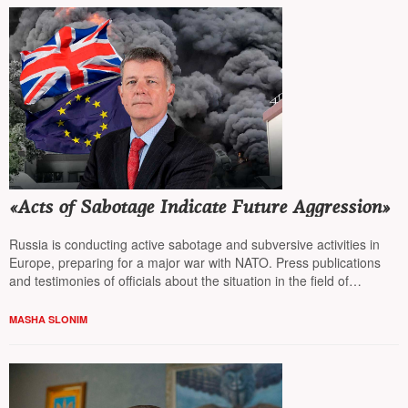
«Acts of Sabotage Indicate Future Aggression»
Russia is conducting active sabotage and subversive activities in
Europe, preparing for a major war with NATO. Press publications
and testimonies of officials about the situation in the field of
European security are in the review by
Masha Slonim
MASHA SLONIM