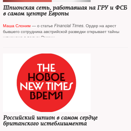
Шпионская сеть, работавшая на ГРУ и ФСБ
в самом центре Европы
Маша Слоним
— о статье
Financial Times
. Ордер на арест
бывшего сотрудника австрийской разведки открывает тайны
шпионажа в пользу России
Российский шпион в самом сердце
британского истеблишмента