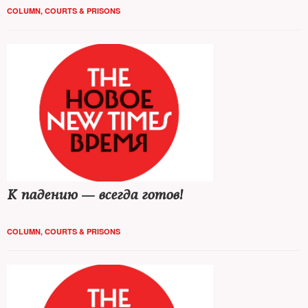
COLUMN
,
COURTS & PRISONS
К падению — всегда готов!
COLUMN
,
COURTS & PRISONS