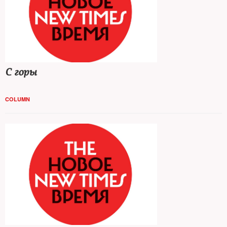
С горы
COLUMN