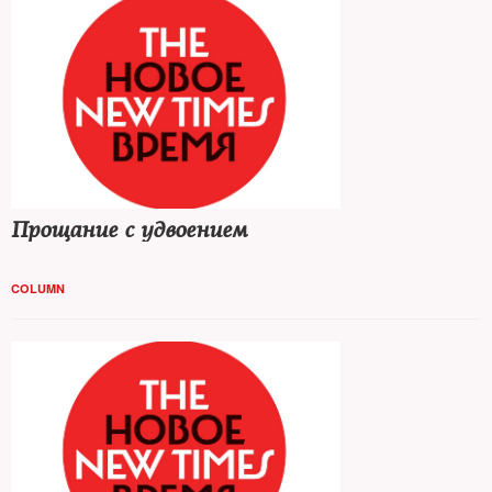
Прощание с удвоением
COLUMN