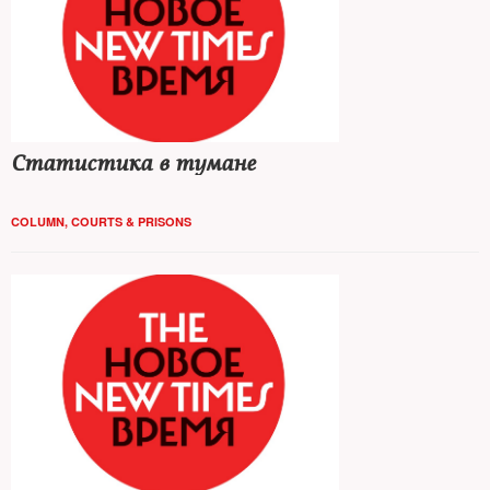
Статистика в тумане
COLUMN
,
COURTS & PRISONS