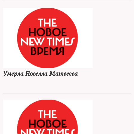
Умерла Новелла Матвеева