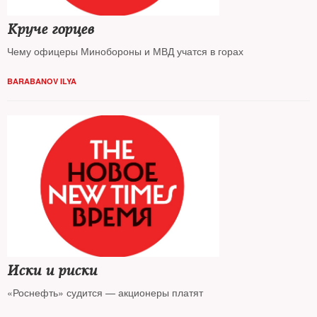
Круче горцев
Чему офицеры Минобороны и МВД учатся в горах
BARABANOV ILYA
Иски и риски
«Роснефть» судится — акционеры платят