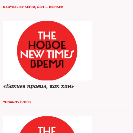
KADYRALIEV KERIM, OSH — BISHKEK
«Бакиев правил, как хан»
YUNANOV BORIS