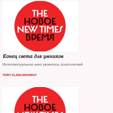
Конец света для умников
Интеллектуальное кино увлеклось эсхатологией
YURIY GLADILSHCHIKOV