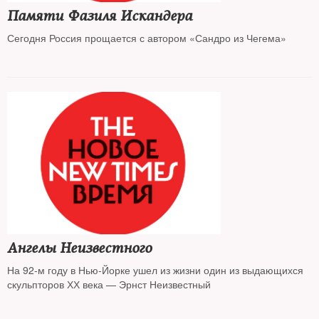
Памяти Фазиля Искандера
Сегодня Россия прощается с автором «Сандро из Чегема»
Ангелы Неизвестного
На 92-м году в Нью-Йорке ушел из жизни один из выдающихся
скульпторов ХХ века — Эрнст Неизвестный