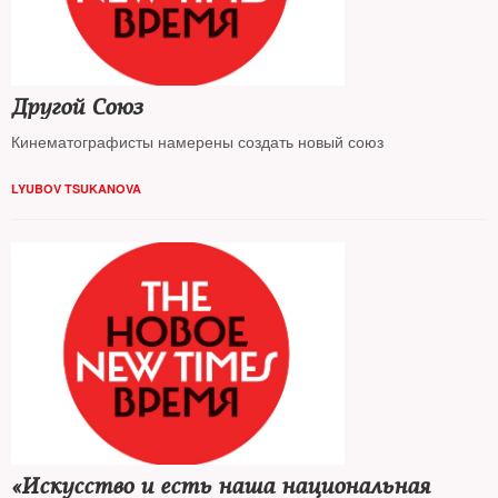
Другой Союз
Кинема­то­гра­фисты намерены создать новый союз
LYUBOV TSUKANOVA
«Искусство и есть наша национальная