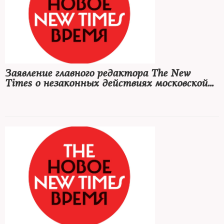
Заявление главного редактора The New
Times о незаконных действиях московской
милиции