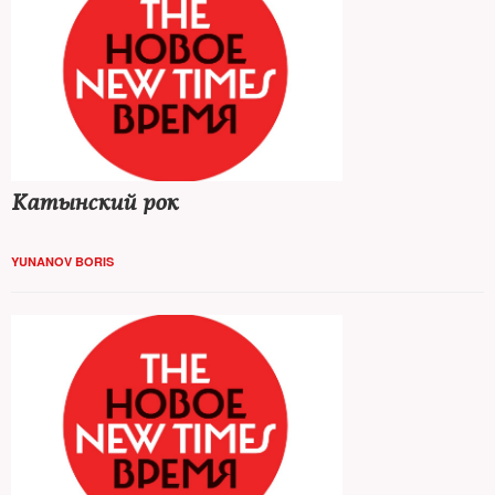
Катынский рок
YUNANOV BORIS