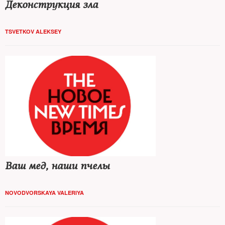
Деконструкция зла
TSVETKOV ALEKSEY
Ваш мед, наши пчелы
NOVODVORSKAYA VALERIYA