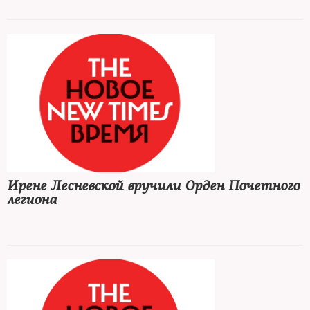
Ирене Лесневской вручили Орден Почетного
легиона