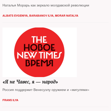
Наталья Морарь как зеркало молдавской революции
ALBATS EVGENIYA
,
BARABANOV ILYA
,
MORAR NATALYA
«Я не Чавес, я — народ»
Россия поддержит Венесуэлу оружием и «жигулями»
FRANS ILYA