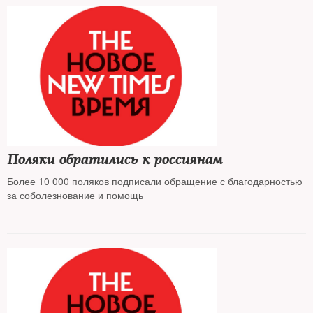
Поляки обратились к россиянам
Более 10 000 поляков подписали обращение с благодарностью
за соболезнование и помощь