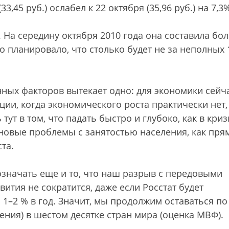
3,45 руб.) ослабел к 22 октября (35,96 руб.) на 7,3
 На середину октября 2010 года она составила бо
во планировало, что столько будет не за неполных 
ных факторов вытекает одно: для экономики сейч
ции, когда экономического роста практически нет,
ут в том, что падать быстро и глубоко, как в криз
 новые проблемы с занятостью населения, как пря
та.
означать еще и то, что наш разрыв с передовыми
ития не сократится, даже если Росстат будет
1–2 % в год. Значит, мы продолжим оставаться по
ния) в шестом десятке стран мира (оценка МВФ).