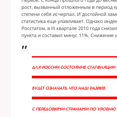
Первое. С конца прошлого года до весн
рост, вызванный отложенным в период кр
степени себя исчерпал. И достойной за
статистика еще улавливает. Однако инд
Росстатом, в III квартале 2010 года сниз
пункта и составил минус 11%. Снижение 
„
ДЛЯ РОССИИ СОСТОЯНИЕ СТАГФЛЯЦИИ
БУДЕТ ОЗНАЧАТЬ, ЧТО НАШ РАЗРЫВ
С ПЕРЕДОВЫМИ СТРАНАМИ ПО УРОВНЮ