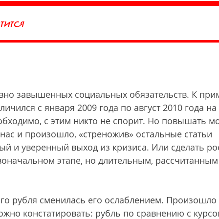
АТИТСЯ
 явно завышенных социальных обязательств. К при
ичился с января 2009 года по август 2010 года на
обходимо, с этим никто не спорит. Но повышать м
у нас и произошло, «стреножив» остальные статьи
й и уверенный выход из кризиса. Или сделать ро
воначальном этапе, но длительным, рассчитанным
ого рубля сменилась его ослаблением. Произошло 
ожно констатировать: рубль по сравнению с курсо