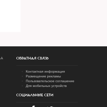
ЛА
ОБРАТНАЯ СВЯЗЬ
Контактная информация
Размещение рекламы
Пользовательское соглашение
Для мобильных устройств
СОЦИАЛЬНЫЕ СЕТИ