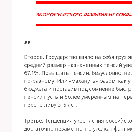
ЭКОНОМИЧЕСКОГО РАЗВИТИЯ НЕ СОКР
”
Второе. Государство взяло на себя груз
средний размер назначенных пенсий увел
67,1%. Повышать пенсии, безусловно, не
по-разному. Или «махануть» разом, как 
бюджета и поставив под сомнение быстры
пенсий пусть и более умеренным на пер
перспективу 3–5 лет.
Третье. Тенденция укрепления российск
достаточно незаметно, но уже как факт м