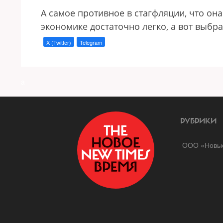
А самое противное в стагфляции, что она
экономике достаточно легко, а вот выбра
X (Twitter)
Telegram
a
РУБРИКИ
ООО «Новые