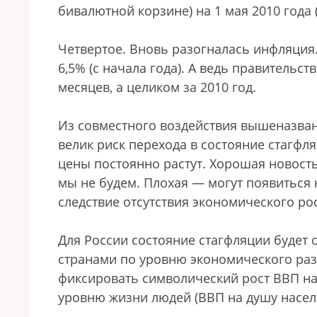
бивалютной корзине) на 1 мая 2010 года (3
Четвертое. Вновь разогналась инфляция.
6,5% (с начала года). А ведь правительст
месяцев, а целиком за 2010 год.
Из совместного воздействия вышеназван
велик риск перехода в состояние стагфля
цены постоянно растут. Хорошая новость т
мы не будем. Плохая — могут появиться
следствие отсутствия экономического рос
Для России состояние стагфляции будет 
странами по уровню экономического разв
фиксировать символический рост ВВП на 
уровню жизни людей (ВВП на душу населе