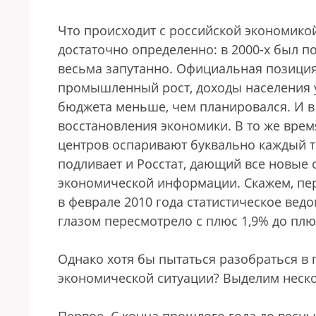
Что происходит с российской экономико
достаточно определенно: в 2000-х был по
весьма запутанно. Официальная позиция
промышленный рост, доходы населения 
бюджета меньше, чем планировался. И в 
восстановления экономики. В то же вре
центров оспаривают буквально каждый те
подливает и Росстат, дающий все новые
экономической информации. Скажем, пе
в феврале 2010 года статистическое вед
глазом пересмотрело с плюс 1,9% до плюс
Однако хотя бы пытаться разобраться 
экономической ситуации? Выделим неск