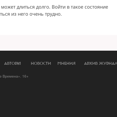
 может длиться долго. Войти в такое состояние
ться из него очень трудно.
АВТОРЫ
НОВОСТИ
МНЕНИЯ
АРХИВ ЖУРНА
 Времена». 16+