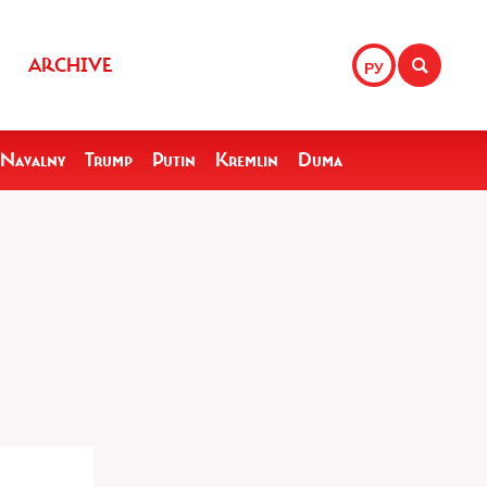
ARCHIVE
РУ
Navalny
Trump
Putin
Kremlin
Duma