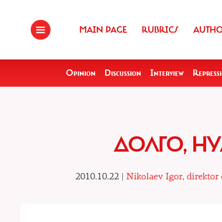
MAIN PAGE
RUBRICS
AUTH
Opinion
Discussion
Interview
Repress
ДОЛГО, Н
2010.10.22 |
Nikolaev Igor, direkto