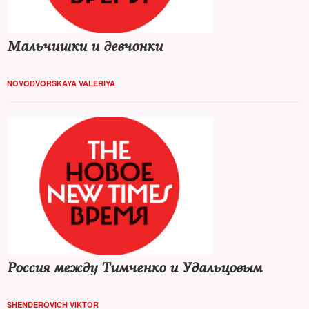
Мальчишки и девчонки
NOVODVORSKAYA VALERIYA
Россия между Тимченко и Удальцовым
SHENDEROVICH VIKTOR