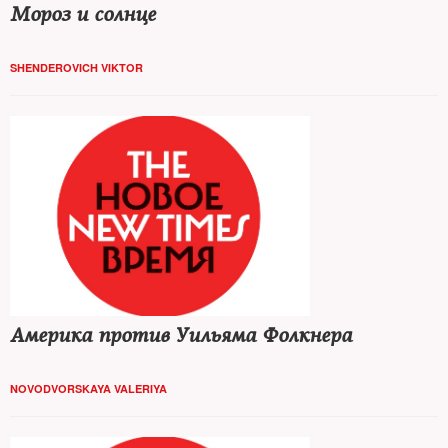
Мороз и солнце
SHENDEROVICH VIKTOR
Америка против Уильяма Фолкнера
NOVODVORSKAYA VALERIYA