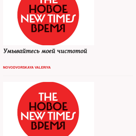
Умывайтесь моей чистотой
NOVODVORSKAYA VALERIYA