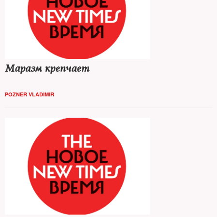
Маразм крепчает
POZNER VLADIMIR