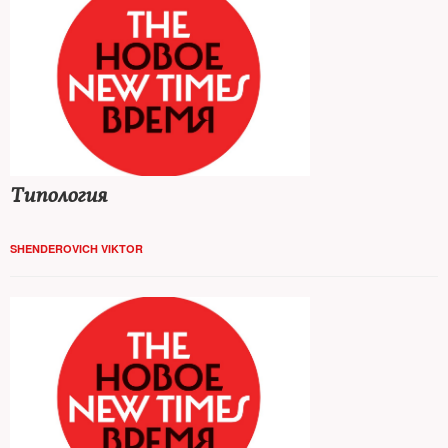
Типология
SHENDEROVICH VIKTOR