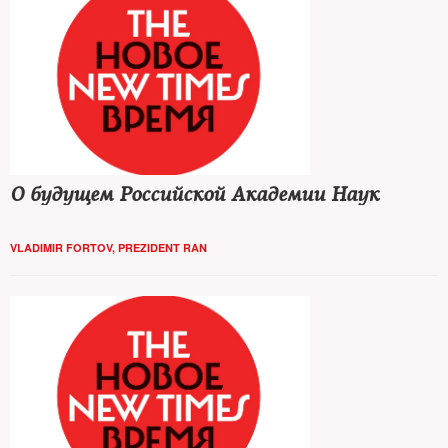
О будущем Российской Академии Наук
VLADIMIR FORTOV, PREZIDENT RAN