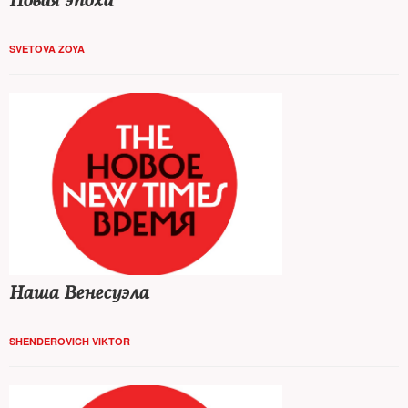
Новая эпоха
SVETOVA ZOYA
Наша Венесуэла
SHENDEROVICH VIKTOR