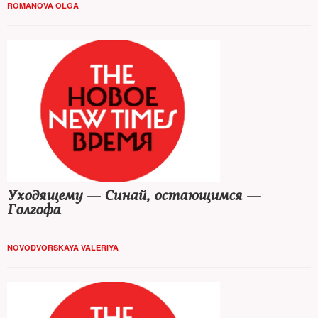
ROMANOVA OLGA
Уходящему — Синай, остающимся —
Голгофа
NOVODVORSKAYA VALERIYA