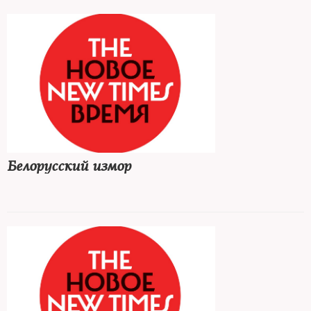
Белорусский измор