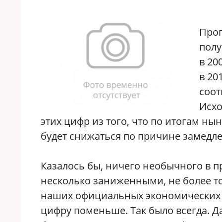
Прог
полу
в 20
в 20
соот
Исхо
этих цифр из того, что по итогам ны
будет снижаться по причине замедл
Казалось бы, ничего необычного в 
несколько заниженными, не более т
наших официальных экономических п
цифру поменьше. Так было всегда. Да