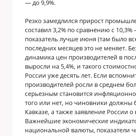
— до 9,9%.
Резко замедлился прирост промышлен
составил 3,2% по сравнению с 10,3%
показатель лучше июня (там было вс
последних месяцев это не меняет. Бе
динамика цен производителей в посл
выросли на 5,4%, и такого стоимостн
России уже десять лет. Если вспомни
производителей росли в среднем бол
серьезным становится инфляционное
того или нет, но чиновники должны 
Кавказе, а также заявление России 
Важнейшие экономические индикатор
национальной валюты, показатели чи