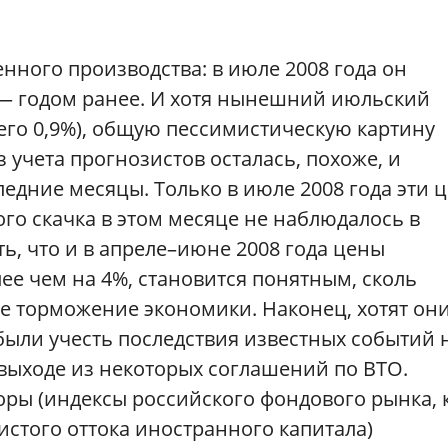
ного производства: в июле 2008 года он
 — годом ранее. И хотя нынешний июльский
его 0,9%), общую пессимистическую картину
з учета прогнозистов осталась, похоже, и
едние месяцы. Только в июле 2008 года эти 
ого скачка в этом месяце не наблюдалось в
ть, что и в апреле–июне 2008 года цены
ее чем на 4%, становится понятным, сколь
 торможение экономики. Наконец, хотят он
были учесть последствия известных событий 
о выходе из некоторых соглашений по ВТО.
ы (индексы российского фондового рынка, 
стого оттока иностранного капитала)