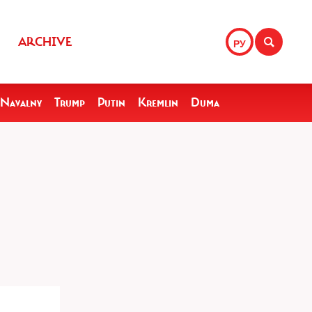
ARCHIVE
РУ
Navalny
Trump
Putin
Kremlin
Duma