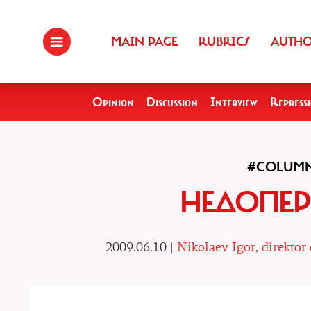
MAIN PAGE
RUBRICS
AUTH
Opinion
Discussion
Interview
Repress
#COLUM
НЕДОПЕР
2009.06.10 |
Nikolaev Igor, direkto