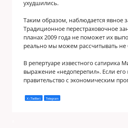
ухудшились.
Таким образом, наблюдается явное 
Традиционное перестраховочное зан
планах 2009 года не поможет их выпо
реально мы можем рассчитывать не 
В репертуаре известного сатирика 
выражение «недоперепил». Если его 
правительство с экономическим прог
X (Twitter)
Telegram
a