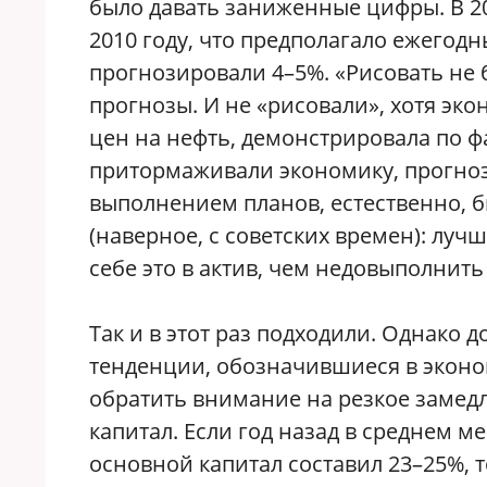
было давать заниженные цифры. В 20
2010 году, что предполагало ежегод
прогнозировали 4–5%. «Рисовать не 
прогнозы. И не «рисовали», хотя эк
цен на нефть, демонстрировала по фа
притормаживали экономику, прогноз
выполнением планов, естественно, б
(наверное, с советских времен): лу
себе это в актив, чем недовыполни
Так и в этот раз подходили. Однако 
тенденции, обозначившиеся в эконо
обратить внимание на резкое замед
капитал. Если год назад в среднем 
основной капитал составил 23–25%, т