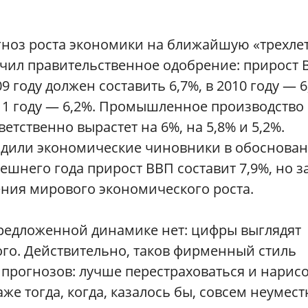
ноз роста экономики на ближайшую «трехле
чил правительственное одобрение: прирост 
09 году должен составить 6,7%, в 2010 году — 6
11 году — 6,2%. Промышленное производство
ветственно вырастет на 6%, на 5,8% и 5,2%.
дили экономические чиновники в обоснова
нешнего года прирост ВВП составит 7,9%, но з
ения мирового экономического роста.
предложенной динамике нет: цифры выглядят
ого. Действительно, таков фирменный стиль
рогнозов: лучше перестраховаться и нарис
же тогда, когда, казалось бы, совсем неумест