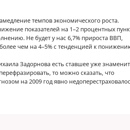
замедление темпов экономического роста.
ижение показателей на 1–2 процентных пунк
лнению. Не будет у нас 6,7% прироста ВВП,
более чем на 4–5% с тенденцией к понижени
Михаила Задорнова есть ставшее уже знамени
перефразировать, то можно сказать, что
нозом на 2009 год явно недоперестраховалос