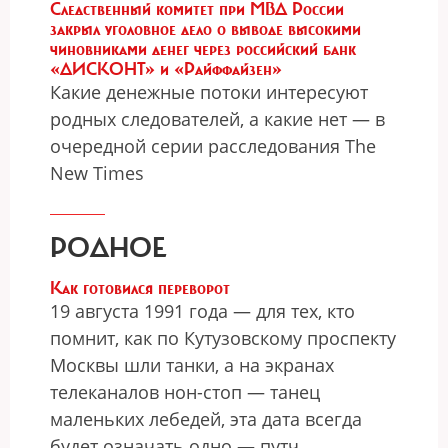
Следственный комитет при МВД России
закрыл уголовное дело о выводе высокими
чиновниками денег через российский банк
«ДИСКОНТ» и «Райффайзен»
Какие денежные потоки интересуют
родных следователей, а какие нет — в
очередной серии расследования The
New Times
РОДНОЕ
Как готовился переворот
19 августа 1991 года — для тех, кто
помнит, как по Кутузовскому проспекту
Москвы шли танки, а на экранах
телеканалов нон-стоп — танец
маленьких лебедей, эта дата всегда
будет означать одно — путч