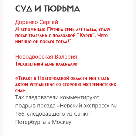
СУД И ТЮРЬМА
Доренко Сергей
Я вспоминаю Путина семь лет назад, сразу
после трагедии с подлодкой "Курск". Чего
именно он боялся тогда?"
Новодворская Валерия
Трехцветный день календаря
«Теракт в Новгородской области мог стать
актом устрашения со стороны экстремистских
сил»
Так следователи комментируют
подрыв поезда «Невский экспресс» №
166, следовавшего из Санкт-
Петербурга в Москву