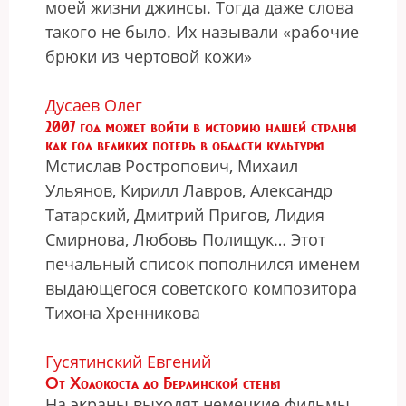
моей жизни джинсы. Тогда даже слова
такого не было. Их называли «рабочие
брюки из чертовой кожи»
Дусаев Олег
2007 год может войти в историю нашей страны
как год великих потерь в области культуры
Мстислав Ростропович, Михаил
Ульянов, Кирилл Лавров, Александр
Татарский, Дмитрий Пригов, Лидия
Смирнова, Любовь Полищук… Этот
печальный список пополнился именем
выдающегося советского композитора
Тихона Хренникова
Гусятинский Евгений
От Холокоста до Берлинской стены
На экраны выходят немецкие фильмы