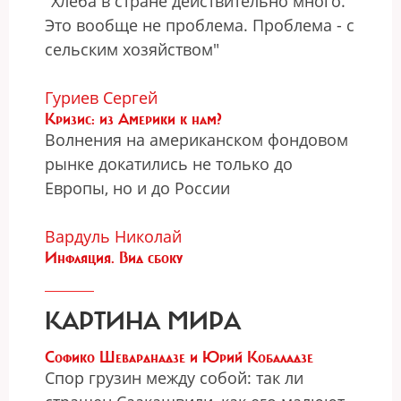
"Хлеба в стране действительно много.
Это вообще не проблема. Проблема - с
сельским хозяйством"
Гуриев Сергей
Кризис: из Америки к нам?
Волнения на американском фондовом
рынке докатились не только до
Европы, но и до России
Вардуль Николай
Инфляция. Вид сбоку
КАРТИНА МИРА
Софико Шеварднадзе и Юрий Кобаладзе
Спор грузин между собой: так ли