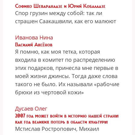
Софико Шеварднадзе и Юрий Кобаладзе
Спор грузин между собой: так ли
страшен Саакашвили, как его малюют
Иванова Нина
Василий Аксёнов
Я помню, как моя тетка, которая
входила в комитет по распределению
этих подарков, принесла мне первые в
моей жизни джинсы. Тогда даже слова
такого не было. Их называли «рабочие
брюки из чертовой кожи»
Дусаев Олег
2007 год может войти в историю нашей страны
как год великих потерь в области культуры
Мстислав Ростропович, Михаил