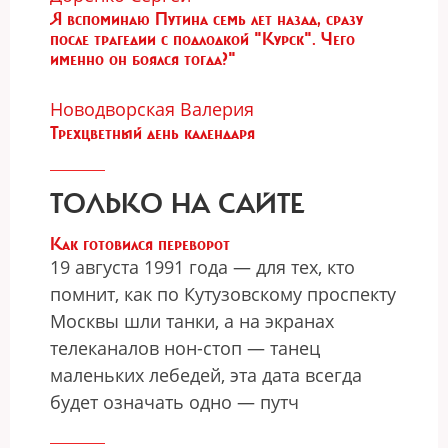
Я вспоминаю Путина семь лет назад, сразу
после трагедии с подлодкой "Курск". Чего
именно он боялся тогда?"
Новодворская Валерия
Трехцветный день календаря
ТОЛЬКО НА САЙТЕ
Как готовился переворот
19 августа 1991 года — для тех, кто
помнит, как по Кутузовскому проспекту
Москвы шли танки, а на экранах
телеканалов нон-стоп — танец
маленьких лебедей, эта дата всегда
будет означать одно — путч