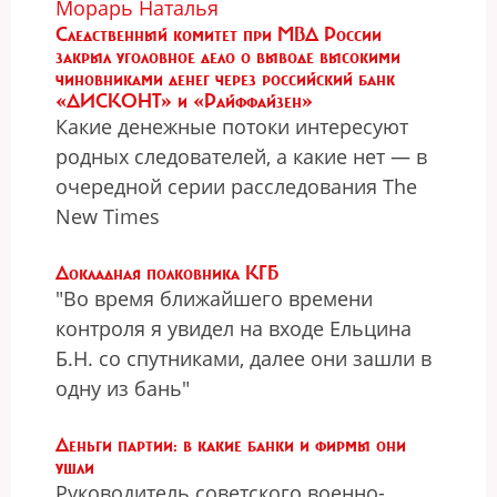
Морарь Наталья
Следственный комитет при МВД России
закрыл уголовное дело о выводе высокими
чиновниками денег через российский банк
«ДИСКОНТ» и «Райффайзен»
Какие денежные потоки интересуют
родных следователей, а какие нет — в
очередной серии расследования The
New Times
Докладная полковника КГБ
"Во время ближайшего времени
контроля я увидел на входе Ельцина
Б.Н. со спутниками, далее они зашли в
одну из бань"
Деньги партии: в какие банки и фирмы они
ушли
Руководитель советского военно-