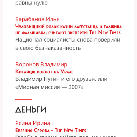
равны нулю
Барабанов Илья
Чудовищный ролик казни дагестанца и таджика
не фальшивка, считают эксперты The New Times
Национал-социалисты снова поверили
в свою безнаказанность
Воронов Владимир
Китайцы воюют на Урале
Владимир Путин и его друзья, или
«Мирная миссия — 2007»
ДЕНЬГИ
Ясина Ирина
Евгения Серова - The New Times