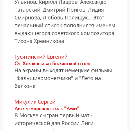
Ульянов, Кирилл Лавров, Александр
Татарский, Дмитрий Пригов, Лидия
Смирнова, Любовь Полищук… Этот
печальный список пополнился именем
выдающегося советского композитора
Тихона Хренникова
Гусятинский Евгений
От Холокоста до Берлинской стены
На экраны выходят немецкие фильмы
"Фальшивомонетчики" и "Лето на
балконе"
Микулик Сергей
Лига чемпионов села в "Лужу"
В Москве сыгран первый матч
исторической для России Лиги