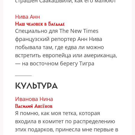
страшен Саакашвили, как его малюют
Нива Анн
Наш человек в Багдаде
Специально для The New Times
французский репортер Анн Нива
побывала там, где едва ли можно
встретить европейца или американца,
— на восточном берегу Тигра
КУЛЬТУРА
Иванова Нина
Василий Аксёнов
Я помню, как моя тетка, которая
входила в комитет по распределению
этих подарков, принесла мне первые в