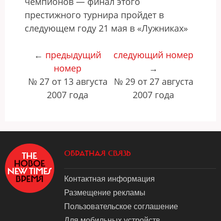
чемпионов — финал этого
престижного турнира пройдет в
следующем году 21 мая в «Лужниках»
←
предыдущий
следующий номер
номер
→
№ 27 от 13 августа
№ 29 от 27 августа
2007 года
2007 года
ОБРАТНАЯ СВЯЗЬ
Контактная информация
Размещение рекламы
Пользовательское соглашение
Для мобильных устройств