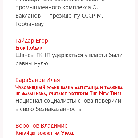
промышленного комплекса О.
Бакланов — президенту СССР М.
Горбачеву
Гайдар Егор
Егор Гайдар
Шансы ГКЧП удержаться у власти были
равны нулю
Барабанов Илья
Чудовищный ролик казни дагестанца и таджика
не фальшивка, считают эксперты The New Times
Национал-социалисты снова поверили
в свою безнаказанность
Воронов Владимир
Китайцы воюют на Урале