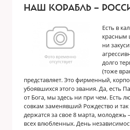
НАШ КОРАБЛЬ — РОСС
Е
сть в ка
красным 
ни закуси
агрессив
долго те
(тоже вра
представляет. Это фирменный, корпо
убоявшихся этого звания. Да, есть П
от Бога, мы здесь ни при чем. Есть
совкам заменявший Рождество и так
держатся за свое 8 марта, молодежь 
всех влюбленных. День независимост