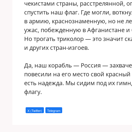
чекистами страны, расстрелянной, о
спустить наш флаг. Где могли, воткн
в армию, краснознаменную, но не 
ужас, побежденную в Афганистане и
Но трогать триколор — это значит ск
и других стран-изгоев.
Да, наш корабль — Россия — захваче
повесили на его место свой красный 
есть надежда. Мы сидим под их гимн
флагу.
X (Twitter)
Telegram