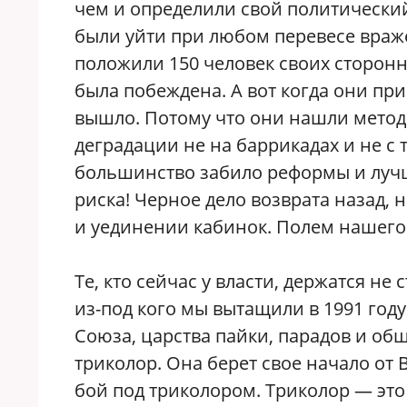
чем и определили свой политический 
были уйти при любом перевесе вражес
положили 150 человек своих сторонн
была побеждена. А вот когда они приш
вышло. Потому что они нашли метод
деградации не на баррикадах и не с 
большинство забило реформы и лучш
риска! Черное дело возврата назад, 
и уединении кабинок. Полем нашего
Те, кто сейчас у власти, держатся не
из-под кого мы вытащили в 1991 год
Союза, царства пайки, парадов и об
триколор. Она берет свое начало от 
бой под триколором. Триколор — эт