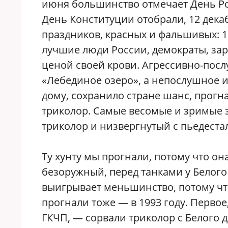
июня большинство отмечает День Ро
День Конституции отобрали, 12 дека
праздников, красных и фальшивых: 1 м
лучшие люди России, демократы, зар
ценой своей крови. Агрессивно-пос
«Лебединое озеро», а непослушное 
дому, сохранило стране шанс, прогн
триколор. Самые весомые и зримые 
триколор и низвергнутый с пьедеста
Ту хунту мы прогнали, потому что она
безоружный, перед танками у Белого 
выигрывает меньшинство, потому что
прогнали тоже — в 1993 году. Первое,
ГКЧП, — сорвали триколор с Белого 