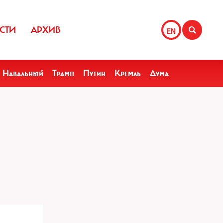
СТИ
АРХИВ
EN
Навальный
Трамп
Путин
Кремль
Дума