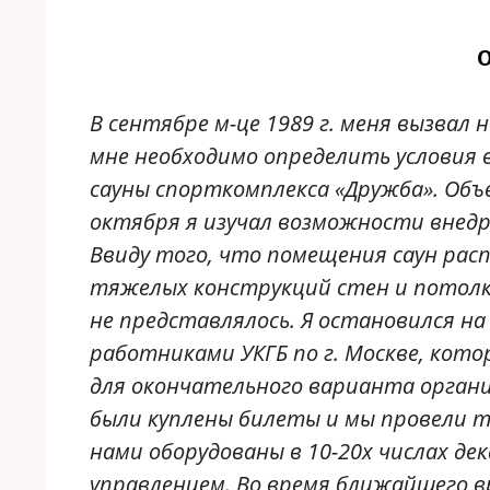
О
В сентябре м-це 1989 г. меня вызвал н
мне необходимо определить условия 
сауны спорткомплекса «Дружба». Объе
октября я изучал возможности внедр
Ввиду того, что помещения саун расп
тяжелых конструкций стен и потол
не представлялось. Я остановился на
работниками УКГБ по г. Москве, кот
для окончательного варианта органи
были куплены билеты и мы провели т
нами оборудованы в 10-20х числах дек
управлением. Во время ближайшего вр