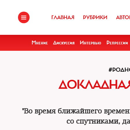
ГЛАВНАЯ
РУБРИКИ
АВТО
Мнение
Дискуссия
Интервью
Репрессии
#РОДН
ДОКЛАДНАЯ
"Во время ближайшего времени
со спутниками, да