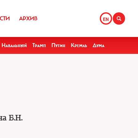
СТИ
АРХИВ
EN
Навальный
Трамп
Путин
Кремль
Дума
а Б.Н.