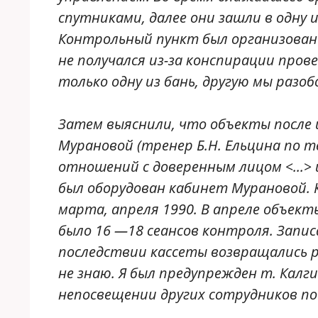
спутниками, далее они зашли в одну и
Контрольный пункт был организован
не получался из-за конспирации про
только одну из бань, другую мы разоб
Затем выяснили, что объекты после 
Мурановой (тренер Б.Н. Ельцина по те
отношений с доверенным лицом <...> 
был оборудован кабинет Мурановой. 
марта, апреля 1990. В апреле объек
было 16 —18 сеансов контроля. Запис
последствии кассеты возвращались р
не знаю. Я был предупрежден т. Кал
непосвещении других сотрудников по