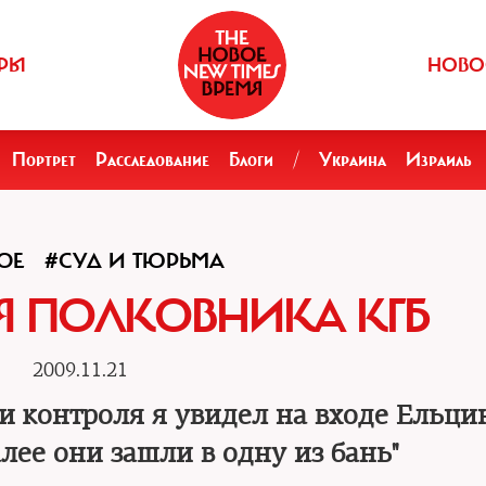
РЫ
НОВО
Портрет
Расследование
Блоги
/
Украина
Израиль
ОЕ
#СУД И ТЮРЬМА
 ПОЛКОВНИКА КГБ
2009.11.21
 контроля я увидел на входе Ельцин
лее они зашли в одну из бань"