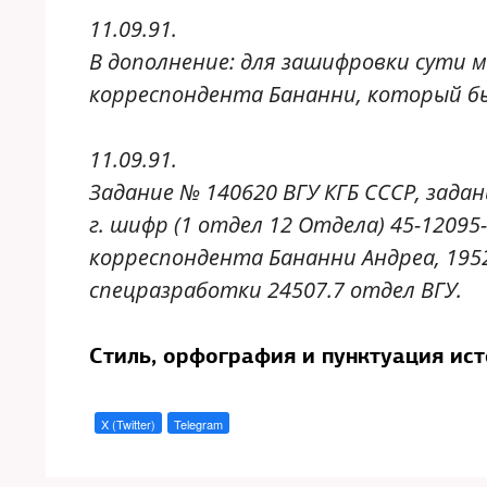
11.09.91.
В дополнение: для зашифровки сути 
корреспондента Бананни, который бы
11.09.91.
Задание № 140620 ВГУ КГБ СССР, задан
г. шифр (1 отдел 12 Отдела) 45-1209
корреспондента Бананни Андреа, 1952 г
спецразработки 24507.7 отдел ВГУ.
Стиль, орфография и пунктуация ис
X (Twitter)
Telegram