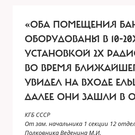
«ОБА ПОМЕЩЕНИЯ БА
ОБОРУДОВАНЫ В 10-20
УСТАНОВКОЙ 2Х РАДИ
ВО ВРЕМЯ БЛИЖАЙШЕГ
УВИДЕЛ НА ВХОДЕ ЕЛЬ
ДАЛЕЕ ОНИ ЗАШЛИ В О
КГБ СССР
От зам. начальника 1 секции 12 отде
Полковника Веденина М.И.