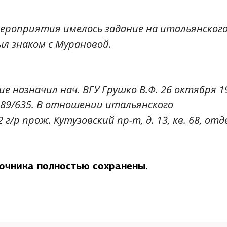
мероприятия имелось задание на итальянског
л знаком с Мурановой.
ие назначил нач. ВГУ Грушко В.Ф. 26 октября 1
5-89/635. В отношении итальянского
/р прож. Кутузовский пр-т, д. 13, кв. 68, отд
точника полностью сохранены.