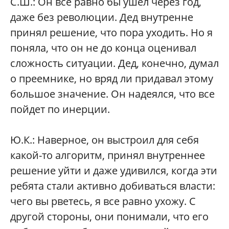
С.Ш.:
Он все равно бы ушел через год,
даже без революции. Дед внутренне
принял решение, что пора уходить. Но я
поняла, что он не до конца оценивал
сложность ситуации. Дед, конечно, думал
о преемнике, но вряд ли придавал этому
большое значение. Он надеялся, что все
пойдет по инерции.
Ю.К.:
Наверное, он выстроил для себя
какой-то алгоритм, принял внутреннее
решение уйти и даже удивился, когда эти
ребята стали активно добиваться власти:
чего вы рветесь, я все равно ухожу. С
другой стороны, они понимали, что его