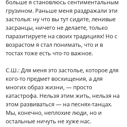
больше я становлюсь сентиментальным
грузином. Раньше меня раздражали эти
застолья: ну что вы тут сидите, ленивые
засранцы, ничего не делаете, только
паразитируете на своих традициях! Но с
возрастом я стал понимать, что и в
тостах тоже есть что-то важное.
С.Ш.:
Для меня это застолье, которое для
кого-то предмет восхищения, а для
многих образ жизни, — просто
катастрофа. Нельзя этим жить, нельзя на
этом развиваться — на песнях-танцах.
Мы, конечно, неплохие люди, но и
остальные ничуть не хуже нас.