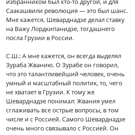
избранником был кто-то другой, и для
Саакашвили революция — это был шанс.
Мне кажется, Шеварднадзе делал ставку
на Важу Лордкипанидзе, тогдашнего
посла Грузии в России.
С.Ш.:
А мне кажется, он всегда выделял
Зураба Жванию. О Зурабе он говорил,
что это талантливейший человек, очень
умный и масштабный политик, то, чего
не хватает в Грузии. К тому же
Шеварднадзе понимал: Жвания умел
сглаживать все острые вопросы, в том
числе и с Россией. Самого Шеварднадзе
очень много связывало с Россией. Он