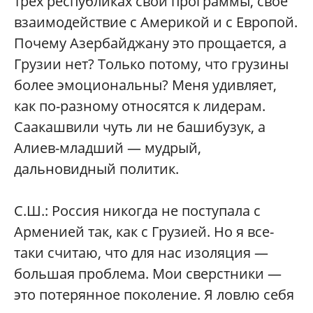
трех республиках свои программы, свое
взаимодействие с Америкой и с Европой.
Почему Азербайджану это прощается, а
Грузии нет? Только потому, что грузины
более эмоциональны? Меня удивляет,
как по-разному относятся к лидерам.
Саакашвили чуть ли не башибузук, а
Алиев-младший — мудрый,
дальновидный политик.
С.Ш.:
Россия никогда не поступала с
Арменией так, как с Грузией. Но я все-
таки считаю, что для нас изоляция —
большая проблема. Мои сверстники —
это потерянное поколение. Я ловлю себя