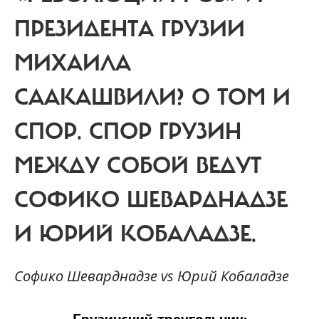
ПРЕЗИДЕНТА ГРУЗИИ
МИХАИЛА
СААКАШВИЛИ? О ТОМ И
СПОР.
СПОР ГРУЗИН
МЕЖДУ СОБОЙ ВЕДУТ
СОФИКО ШЕВАРДНАДЗЕ
И ЮРИЙ КОБАЛАДЗЕ.
Софико Шеварднадзе
vs
Юрий Кобаладзе