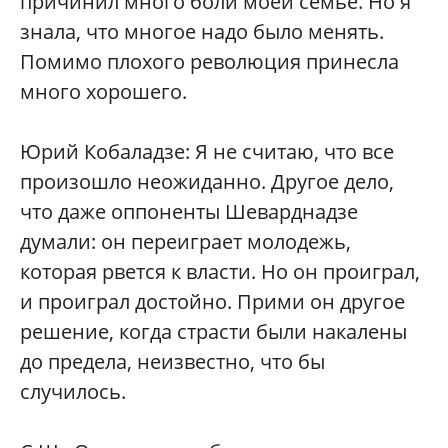
причинил много боли моей семье. Но я
знала, что многое надо было менять.
Помимо плохого революция принесла
много хорошего.
Юрий Кобаладзе:
Я не считаю, что все
произошло неожиданно. Другое дело,
что даже оппоненты Шеварднадзе
думали: он переиграет молодежь,
которая рвется к власти. Но он проиграл,
и проиграл достойно. Прими он другое
решение, когда страсти были накалены
до предела, неизвестно, что бы
случилось.