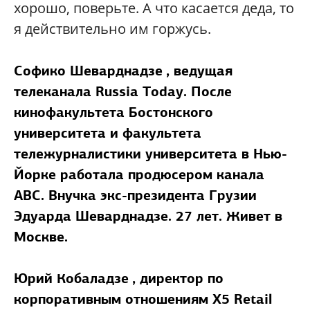
хорошо, поверьте. А что касается деда, то
я действительно им горжусь.
Софико Шеварднадзе
, ведущая
телеканала Russia Today. После
кинофакультета Бостонского
университета и факультета
тележурналистики университета в Нью-
Йорке работала продюсером канала
АВС. Внучка экс-президента Грузии
Эдуарда Шеварднадзе. 27 лет. Живет в
Москве.
Юрий Кобаладзе
, директор по
корпоративным отношениям X5 Retail